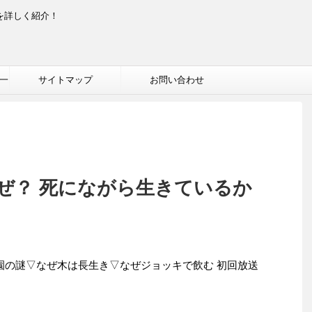
を詳しく紹介！
一
サイトマップ
お問い合わせ
ぜ？ 死にながら生きているか
物園の謎▽なぜ木は長生き▽なぜジョッキで飲む 初回放送