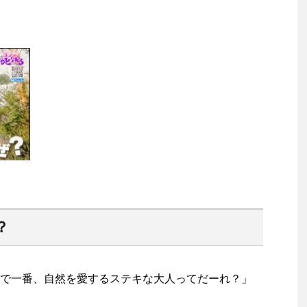
？
で一番、自然を愛するステキな大人ってだーれ？」