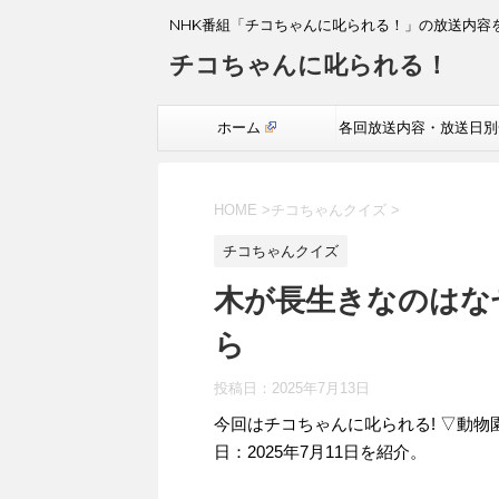
NHK番組「チコちゃんに叱られる！」の放送内容
チコちゃんに叱られる！
ホーム
各回放送内容・放送日別
覧
HOME
>
チコちゃんクイズ
>
チコちゃんクイズ
木が長生きなのはな
ら
投稿日：
2025年7月13日
今回はチコちゃんに叱られる! ▽動
日：2025年7月11日を紹介。