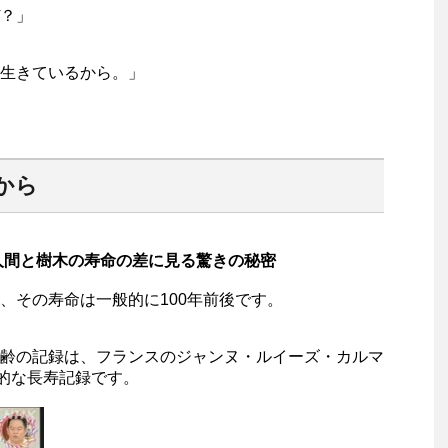
？」
生きているから。」
から
人間と樹木の寿命の差に見る驚きの秘密
、その寿命は一般的に100年前後です。
齢の記録は、フランスのジャンヌ・ルイーズ・カルマ
異的な長寿記録です。