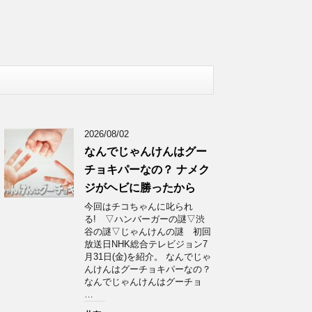
2026/08/02
なんでじゃんけんはグー
チョキパーなの？ ナメク
ジがヘビに勝ったから
今回はチコちゃんに叱られ
る! ▽ハンバーガーの謎▽渋
谷の謎▽じゃんけんの謎 初回
放送日NHK総合テレビジョン7
月31日(金)を紹介。 なんでじゃ
んけんはグーチョキパーなの？
なんでじゃんけんはグーチョ
…