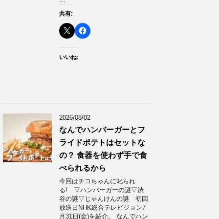
共有:
いいね:
2026/08/02
なんでハンバーガーとフ
ライドポテトはセットな
の？ 食器を使わず手で食
べられるから
今回はチコちゃんに叱られ
る! ▽ハンバーガーの謎▽渋
谷の謎▽じゃんけんの謎 初回
放送日NHK総合テレビジョン7
月31日(金)を紹介。 なんでハン