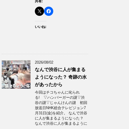
共有:
いいね:
2026/08/02
なんで渋谷に人が集まる
ようになった？ 奇跡の水
があったから
今回はチコちゃんに叱られ
る! ▽ハンバーガーの謎▽渋
谷の謎▽じゃんけんの謎 初回
放送日NHK総合テレビジョン7
月31日(金)を紹介。 なんで渋谷
に人が集まるようになった？
なんで渋谷に人が集まるように
…