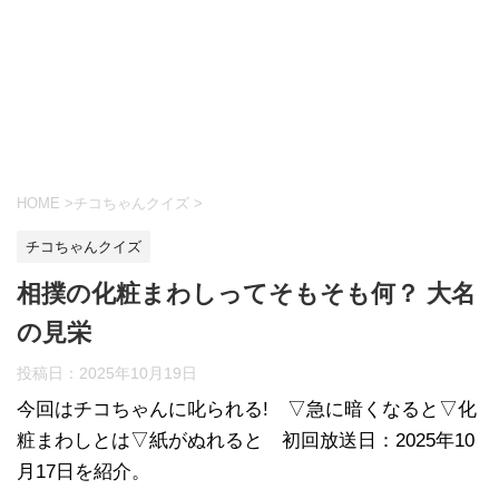
HOME
>
チコちゃんクイズ
>
チコちゃんクイズ
相撲の化粧まわしってそもそも何？ 大名
の見栄
投稿日：
2025年10月19日
今回はチコちゃんに叱られる! ▽急に暗くなると▽化
粧まわしとは▽紙がぬれると 初回放送日：2025年10
月17日を紹介。