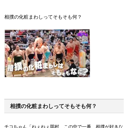
相撲の化粧まわしってそもそも何？
相撲の化粧まわしってそもそも何？
チコちゃん「ねぇねぇ岡村、この中で一番、相撲が好きな