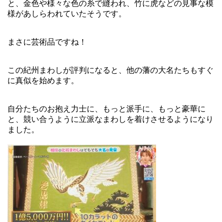
と、金色や様々な色の糸で縫われ、竹に虎などの見事な模
様があしらわれていたそうです。
まさに芸術品ですね！
この紀州まわしが評判になると、他の藩の大名たちもすぐ
に真似を始めます。
自分たちのお抱え力士に、もっと派手に、もっと豪華に
と、競い合うように立派なまわしを着けさせるようになり
ました。