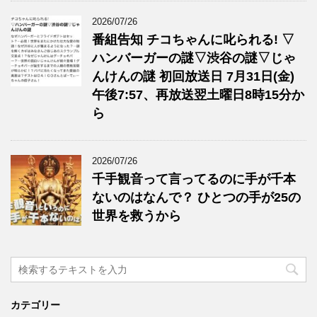
2026/07/26
番組告知 チコちゃんに叱られる! ▽
ハンバーガーの謎▽渋谷の謎▽じゃ
んけんの謎 初回放送日 7月31日(金)
午後7:57、再放送翌土曜日8時15分か
ら
2026/07/26
千手観音って言ってるのに手が千本
ないのはなんで？ ひとつの手が25の
世界を救うから
カテゴリー