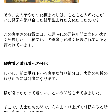
そう、あの華やかな化粧まわしは、もともと大名たちが互
いに見栄を張り合った結果生まれた文化だったのです。
この豪華さの背景には、江戸時代の元禄年間に文化が大き
く発展した「元禄文化」の影響も色濃く反映されていると
言われています。
稽古着と晴れ着への分化
しかし、前に垂れ下がる豪華な飾り部分は、実際の相撲の
取り組みには邪魔になります。
指が引っかかって危ない、という問題も出てきました。
そこで、力士たちの間で、布をまくり上げて相撲を取る所