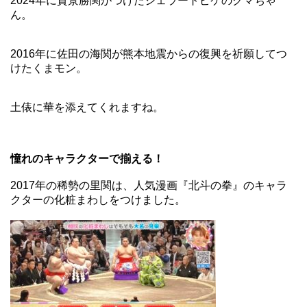
2024年に貴景勝関がつけたジェラートピケのクマちゃ
ん。
2016年に佐田の海関が熊本地震からの復興を祈願してつ
けたくまモン。
土俵に華を添えてくれますね。
憧れのキャラクターで揃える！
2017年の稀勢の里関は、人気漫画『北斗の拳』のキャラ
クターの化粧まわしをつけました。