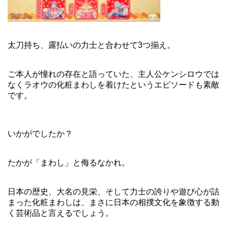
太刀持ち、露払いの力士と合わせて3つ揃え。
ご本人が憧れの存在と語っていた、主人公ケンシロウでは
なくラオウの化粧まわしを着けたというエピソードも素敵
です。
いかがでしたか？
たかが「まわし」と侮るなかれ。
日本の歴史、大名の見栄、そして力士の誇りや遊び心が詰
まった化粧まわしは、まさに日本の相撲文化を象徴する動
く芸術品と言えるでしょう。