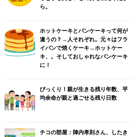
ら。
ホットケーキとパンケーキって何が
違うの？→人それぞれ。元々はフラ
イパンで焼くケーキ→ホットケー
キ、。そしておしゃれなパンケーキ
に！
びっくり！親が生きる残り年数、平
均余命が親と過ごせる残り日数
チコの部屋：陣内孝則さん、したき