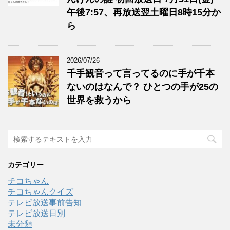
午後7:57、再放送翌土曜日8時15分か
ら
2026/07/26
千手観音って言ってるのに手が千本
ないのはなんで？ ひとつの手が25の
世界を救うから
カテゴリー
チコちゃん
チコちゃんクイズ
テレビ放送事前告知
テレビ放送日別
未分類