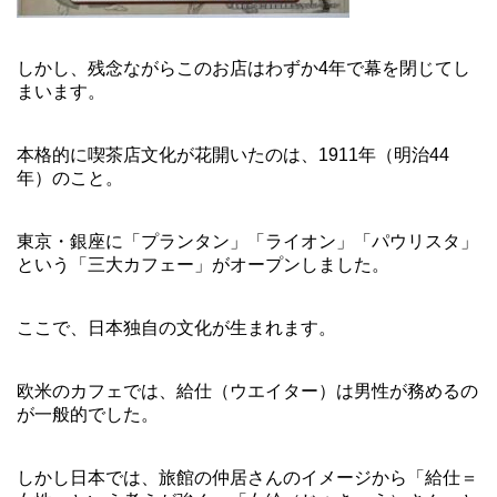
しかし、残念ながらこのお店はわずか4年で幕を閉じてし
まいます。
本格的に喫茶店文化が花開いたのは、1911年（明治44
年）のこと。
東京・銀座に「プランタン」「ライオン」「パウリスタ」
という「三大カフェー」がオープンしました。
ここで、日本独自の文化が生まれます。
欧米のカフェでは、給仕（ウエイター）は男性が務めるの
が一般的でした。
しかし日本では、旅館の仲居さんのイメージから「給仕＝