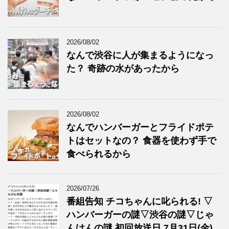
2026/08/02
なんで渋谷に人が集まるようになっ
た？ 奇跡の水があったから
2026/08/02
なんでハンバーガーとフライドポテ
トはセットなの？ 食器を使わず手で
食べられるから
2026/07/26
番組告知 チコちゃんに叱られる! ▽
ハンバーガーの謎▽渋谷の謎▽じゃ
んけんの謎 初回放送日 7月31日(金)