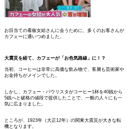
お目当ての看板女給さんに会うために、多くのお客さんが
カフェーに通いつめました。
大震災を経て、カフェーが「お色気路線」に！？
当初、コーヒーは非常に高価な飲み物で、客層も芸術家や
お金持ちがメインでした。
しかし、カフェー・パウリスタがコーヒー1杯を40銭から
5銭へと破格の値段で提供したことで、一般の人々にも一
気に広まりました。
ところが、1923年（大正12年）の関東大震災が大きな転
機となります。