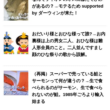
があるの？→モテるため supported
by ダーウィンが来た！
おだいり様とおひな様って誰?→お内
裏様は上の男女二人、おひな様は雛
人形全員のこと。二人並んですまし
顔のひな祭りの歌から誤解。
（再掲）スーパーで売っている鮭と
サーモンって何が違うの？→生で食
べられるのがサーモン、生で食べら
れないのが鮭。1985年ごろより輸入
始まる