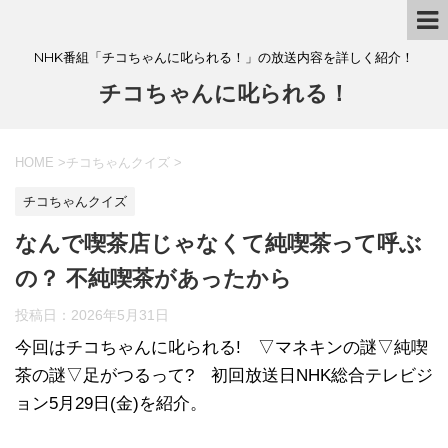
NHK番組「チコちゃんに叱られる！」の放送内容を詳しく紹介！
チコちゃんに叱られる！
HOME
>
チコちゃんクイズ
>
チコちゃんクイズ
なんで喫茶店じゃなくて純喫茶って呼ぶ
の？ 不純喫茶があったから
投稿日：
2026年5月31日
今回はチコちゃんに叱られる! ▽マネキンの謎▽純喫
茶の謎▽足がつるって? 初回放送日NHK総合テレビジ
ョン5月29日(金)を紹介。