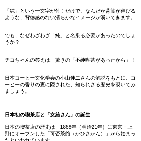
「純」という一文字が付くだけで、なんだか背筋が伸びる
ような、背徳感のない清らかなイメージが湧いてきます。
でも、なぜわざわざ「純」と名乗る必要があったのでしょ
うか？
チコちゃんの答えは、驚きの「不純喫茶があったから」！
日本コーヒー文化学会の小山伸二さんの解説をもとに、コ
ーヒーの香りの裏に隠された、知られざる歴史を覗いてみ
ましょう。
日本初の喫茶店と「女給さん」の誕生
日本の喫茶店の歴史は、1888年（明治21年）に東京・上
野にオープンした「可否茶館（かひさかん）」から始まっ
たといわれています。