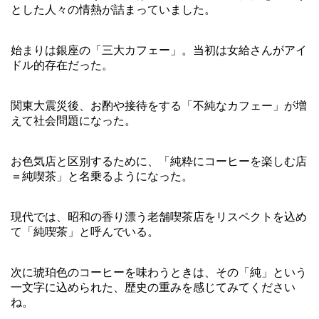
とした人々の情熱が詰まっていました。
始まりは銀座の「三大カフェー」。当初は女給さんがアイ
ドル的存在だった。
関東大震災後、お酌や接待をする「不純なカフェー」が増
えて社会問題になった。
お色気店と区別するために、「純粋にコーヒーを楽しむ店
＝純喫茶」と名乗るようになった。
現代では、昭和の香り漂う老舗喫茶店をリスペクトを込め
て「純喫茶」と呼んでいる。
次に琥珀色のコーヒーを味わうときは、その「純」という
一文字に込められた、歴史の重みを感じてみてください
ね。