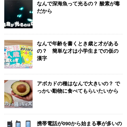
なんで深海魚って光るの？ 酸素が毒
だから
なんで年齢を書くとき歳と才がある
の？ 簡単な才は小学生までの仮の
漢字
アボカドの種はなんで大きいの？ で
っかい動物に食べてもらいたいから
携帯電話が090から始まる事が多いの