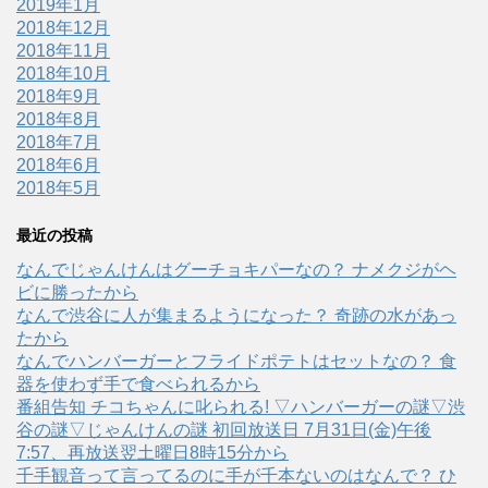
2019年1月
2018年12月
2018年11月
2018年10月
2018年9月
2018年8月
2018年7月
2018年6月
2018年5月
最近の投稿
なんでじゃんけんはグーチョキパーなの？ ナメクジがヘ
ビに勝ったから
なんで渋谷に人が集まるようになった？ 奇跡の水があっ
たから
なんでハンバーガーとフライドポテトはセットなの？ 食
器を使わず手で食べられるから
番組告知 チコちゃんに叱られる! ▽ハンバーガーの謎▽渋
谷の謎▽じゃんけんの謎 初回放送日 7月31日(金)午後
7:57、再放送翌土曜日8時15分から
千手観音って言ってるのに手が千本ないのはなんで？ ひ