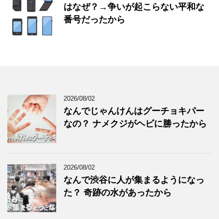
はなぜ？→争いが起こらない平和な
番号だったから
2026/08/02
なんでじゃんけんはグーチョキパー
なの？ ナメクジがヘビに勝ったから
2026/08/02
なんで渋谷に人が集まるようになっ
た？ 奇跡の水があったから