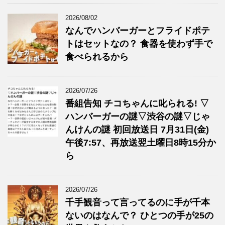
2026/08/02
なんでハンバーガーとフライドポテ
トはセットなの？ 食器を使わず手で
食べられるから
2026/07/26
番組告知 チコちゃんに叱られる! ▽
ハンバーガーの謎▽渋谷の謎▽じゃ
んけんの謎 初回放送日 7月31日(金)
午後7:57、再放送翌土曜日8時15分か
ら
2026/07/26
千手観音って言ってるのに手が千本
ないのはなんで？ ひとつの手が25の