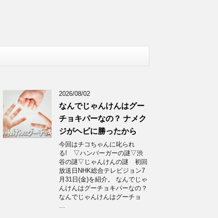
2026/08/02
なんでじゃんけんはグー
チョキパーなの？ ナメク
ジがヘビに勝ったから
今回はチコちゃんに叱られ
る! ▽ハンバーガーの謎▽渋
谷の謎▽じゃんけんの謎 初回
放送日NHK総合テレビジョン7
月31日(金)を紹介。 なんでじゃ
んけんはグーチョキパーなの？
なんでじゃんけんはグーチョ
…