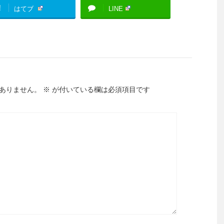
!
はてブ
LINE
ありません。
※
が付いている欄は必須項目です