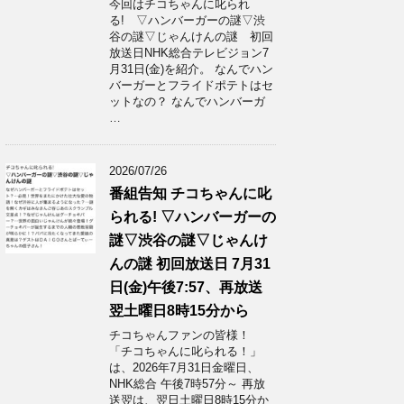
今回はチコちゃんに叱られ
る! ▽ハンバーガーの謎▽渋
谷の謎▽じゃんけんの謎 初回
放送日NHK総合テレビジョン7
月31日(金)を紹介。 なんでハン
バーガーとフライドポテトはセ
ットなの？ なんでハンバーガ
…
2026/07/26
番組告知 チコちゃんに叱
られる! ▽ハンバーガーの
謎▽渋谷の謎▽じゃんけ
んの謎 初回放送日 7月31
日(金)午後7:57、再放送
翌土曜日8時15分から
チコちゃんファンの皆様！
「チコちゃんに叱られる！」​
は、2026年7月31日金曜日、
NHK総合 午後7時57分～ 再放
送翌は、翌日土曜日8時15分か