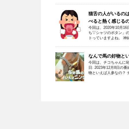
猫舌の人がいるの
べると熱く感じる
今回は、2020年10月
ち▽シャツのボタン」の
トっていますよね。 神
なんで馬の好物と
今回は、チコちゃんに叱
日: 2023年12月8
物といえば人参なの？ チ