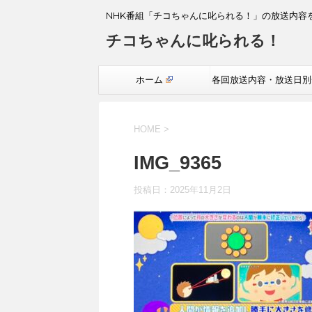
NHK番組「チコちゃんに叱られる！」の放送内容
チコちゃんに叱られる！
ホーム
各回放送内容・放送日別
覧
HOME
>
IMG_9365
投稿日：
2025年11月2日