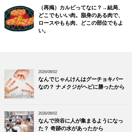
（再掲）カルビってなに？→結局、
どこでもいい肉。脂身のある肉で、
ロースやもも肉、どこの部位でもよ
い。
2026/08/02
なんでじゃんけんはグーチョキパー
なの？ ナメクジがヘビに勝ったから
2026/08/02
なんで渋谷に人が集まるようになっ
た？ 奇跡の水があったから