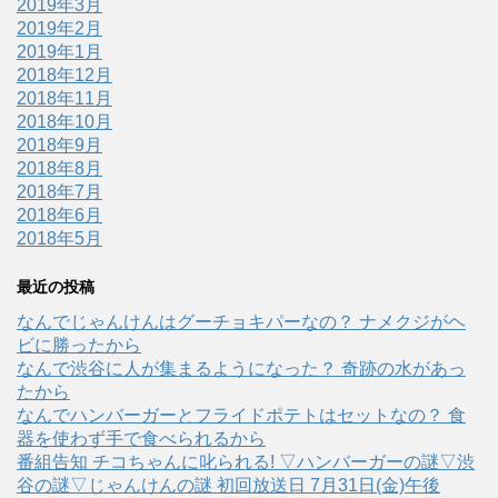
2019年3月
2019年2月
2019年1月
2018年12月
2018年11月
2018年10月
2018年9月
2018年8月
2018年7月
2018年6月
2018年5月
最近の投稿
なんでじゃんけんはグーチョキパーなの？ ナメクジがヘ
ビに勝ったから
なんで渋谷に人が集まるようになった？ 奇跡の水があっ
たから
なんでハンバーガーとフライドポテトはセットなの？ 食
器を使わず手で食べられるから
番組告知 チコちゃんに叱られる! ▽ハンバーガーの謎▽渋
谷の謎▽じゃんけんの謎 初回放送日 7月31日(金)午後