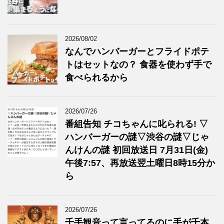
2026/08/02
なんでハンバーガーとフライドポテ
トはセットなの？ 食器を使わず手で
食べられるから
2026/07/26
番組告知 チコちゃんに叱られる! ▽
ハンバーガーの謎▽渋谷の謎▽じゃ
んけんの謎 初回放送日 7月31日(金)
午後7:57、再放送翌土曜日8時15分か
ら
2026/07/26
千手観音って言ってるのに手が千本