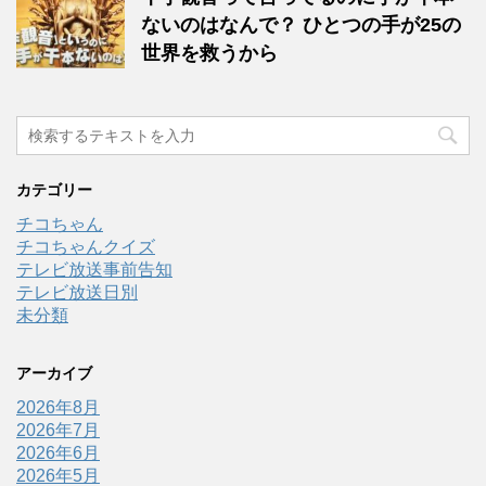
ないのはなんで？ ひとつの手が25の
世界を救うから
カテゴリー
チコちゃん
チコちゃんクイズ
テレビ放送事前告知
テレビ放送日別
未分類
アーカイブ
2026年8月
2026年7月
2026年6月
2026年5月