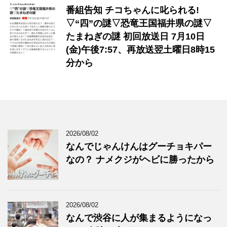
番組告知 チコちゃんに叱られる!
▽“四”の謎▽恐竜王国福井県の謎▽
たまねぎの謎 初回放送日 7月10日
(金)午後7:57、再放送翌土曜日8時15
分から
2026/08/02
なんでじゃんけんはグーチョキパー
なの？ ナメクジがヘビに勝ったから
2026/08/02
なんで渋谷に人が集まるようになっ