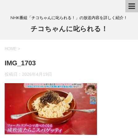
NHK番組「チコちゃんに叱られる！」の放送内容を詳しく紹介！
チコちゃんに叱られる！
HOME
>
IMG_1703
投稿日：
2026年4月19日