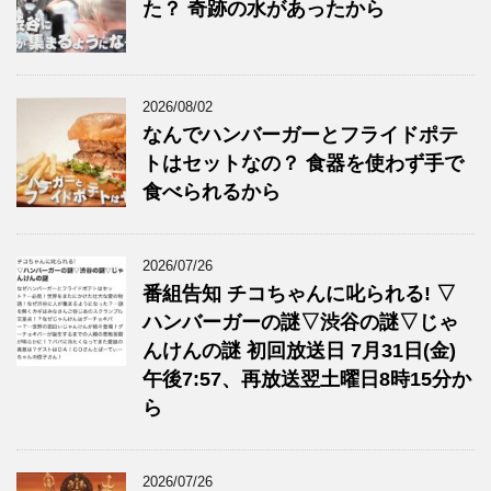
た？ 奇跡の水があったから
2026/08/02
なんでハンバーガーとフライドポテ
トはセットなの？ 食器を使わず手で
食べられるから
2026/07/26
番組告知 チコちゃんに叱られる! ▽
ハンバーガーの謎▽渋谷の謎▽じゃ
んけんの謎 初回放送日 7月31日(金)
午後7:57、再放送翌土曜日8時15分か
ら
2026/07/26