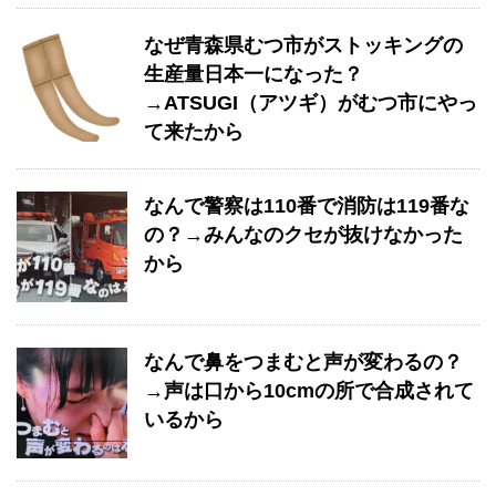
なぜ青森県むつ市がストッキングの
生産量日本一になった？
→ATSUGI（アツギ）がむつ市にやっ
て来たから
なんで警察は110番で消防は119番な
の？→みんなのクセが抜けなかった
から
なんで鼻をつまむと声が変わるの？
→声は口から10cmの所で合成されて
いるから