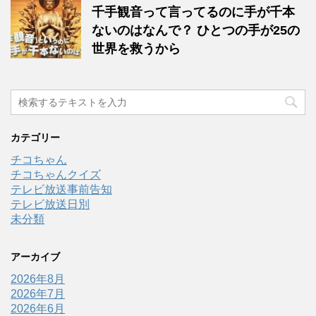
千手観音って言ってるのに手が千本
ないのはなんで？ ひとつの手が25の
世界を救うから
カテゴリー
チコちゃん
チコちゃんクイズ
テレビ放送事前告知
テレビ放送日別
未分類
アーカイブ
2026年8月
2026年7月
2026年6月