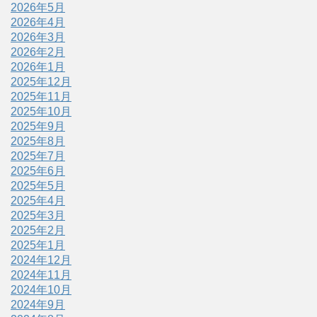
2026年5月
2026年4月
2026年3月
2026年2月
2026年1月
2025年12月
2025年11月
2025年10月
2025年9月
2025年8月
2025年7月
2025年6月
2025年5月
2025年4月
2025年3月
2025年2月
2025年1月
2024年12月
2024年11月
2024年10月
2024年9月