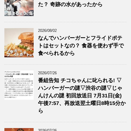
た？ 奇跡の水があったから
2026/08/02
なんでハンバーガーとフライドポテ
トはセットなの？ 食器を使わず手で
食べられるから
2026/07/26
番組告知 チコちゃんに叱られる! ▽
ハンバーガーの謎▽渋谷の謎▽じゃ
んけんの謎 初回放送日 7月31日(金)
午後7:57、再放送翌土曜日8時15分か
ら
2026/07/26