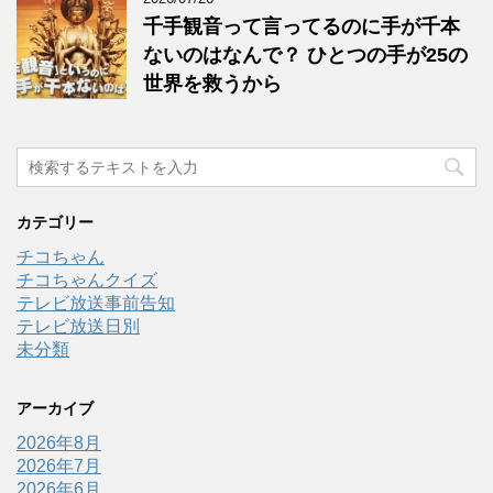
千手観音って言ってるのに手が千本
ないのはなんで？ ひとつの手が25の
世界を救うから
カテゴリー
チコちゃん
チコちゃんクイズ
テレビ放送事前告知
テレビ放送日別
未分類
アーカイブ
2026年8月
2026年7月
2026年6月