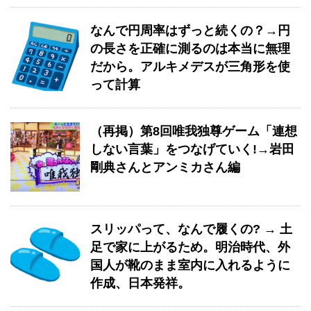
なんで円周率はずっと続くの？→円
の長さを正確に測るのは本当に無理
だから。アルキメデスが三角形を使
って計算
（再掲）第8回唯我独尊ゲーム「連想
しない言葉」をつなげていく!→岩田
剛典さんとアンミカさん編
スリッパって、なんで履くの? → 土
足で家に上がるため。明治時代、外
国人が靴のまま室内に入れるように
作成、日本発祥。