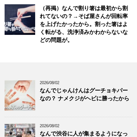
（再掲）なんで割り箸は最初から割
れてないの？→そば屋さんが回転率
を上げたかったから。割った箸はよ
く転がる、洗浄済みかわからないな
どの問題が。
2026/08/02
なんでじゃんけんはグーチョキパー
なの？ ナメクジがヘビに勝ったから
2026/08/02
なんで渋谷に人が集まるようになっ