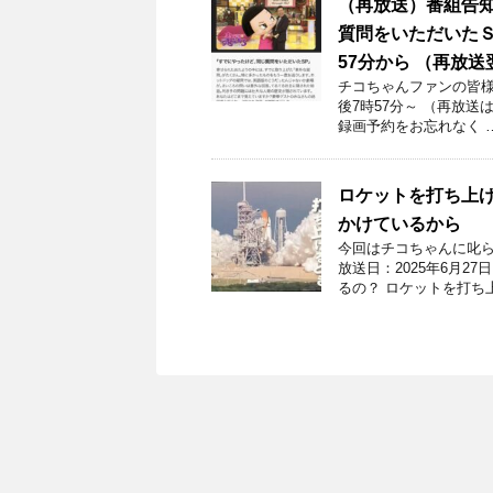
（再放送）番組告知
質問をいただいたＳＰ
57分から （再放送
チコちゃんファンの皆様！
後7時57分～ （再放送
録画予約をお忘れなく 
ロケットを打ち上げ
かけているから
今回はチコちゃんに叱ら
放送日：2025年6月
るの？ ロケットを打ち