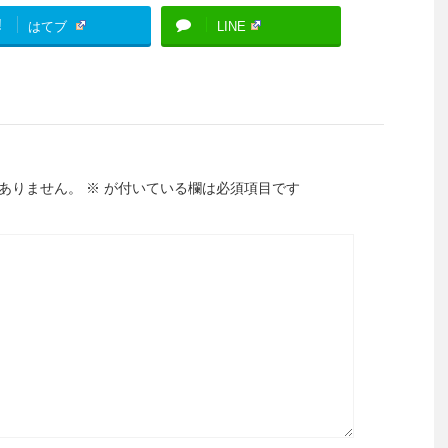
!
はてブ
LINE
ありません。
※
が付いている欄は必須項目です