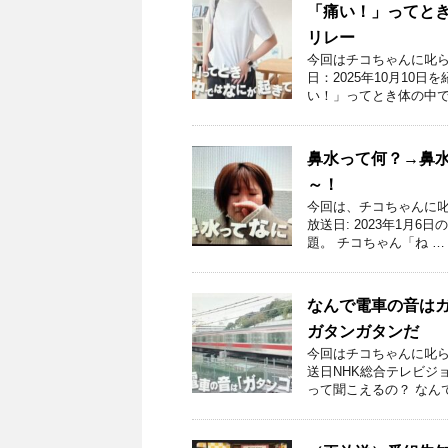
「痛い！」ってとき
リレー
今回はチコちゃんに叱ら
日：2025年10月10
い！」ってとき体の中で
鼻水って何？→鼻
～！
今回は、チコちゃんに叱
放送日: 2023年1月
題。 チコちゃん「ね …
なんで電車の音はガ
ガタンガタンだ
今回はチコちゃんに叱ら
送日NHK総合テレビジョ
って聞こえるの？ なん