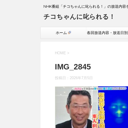
NHK番組「チコちゃんに叱られる！」の放送内容
チコちゃんに叱られる！
ホーム
各回放送内容・放送日別
覧
HOME
>
IMG_2845
投稿日：
2026年7月5日