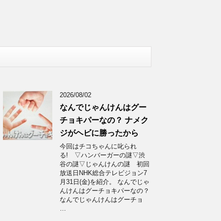
2026/08/02
なんでじゃんけんはグー
チョキパーなの？ ナメク
ジがヘビに勝ったから
今回はチコちゃんに叱られ
る! ▽ハンバーガーの謎▽渋
谷の謎▽じゃんけんの謎 初回
放送日NHK総合テレビジョン7
月31日(金)を紹介。 なんでじゃ
んけんはグーチョキパーなの？
なんでじゃんけんはグーチョ
…