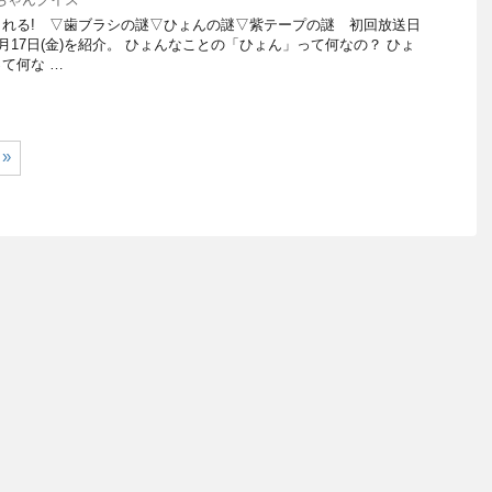
れる! ▽歯ブラシの謎▽ひょんの謎▽紫テープの謎 初回放送日
月17日(金)を紹介。 ひょんなことの「ひょん」って何なの？ ひょ
て何な …
»