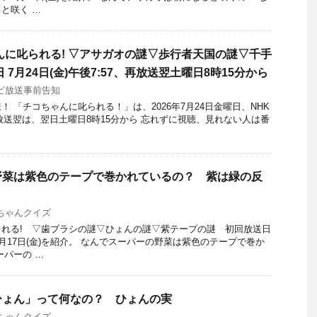
と咲く …
んに叱られる! ▽アサガオの謎▽歩行者天国の謎▽千手
 7月24日(金)午後7:57、再放送翌土曜日8時15分から
ビ放送事前告知
 「チコちゃんに叱られる！」​は、2026年7月24日金曜日、NHK
再放送翌は、翌日土曜日8時15分から 忘れずに視聴、見れない人は番
野菜は紫色のテープで巻かれているの？ 紫は緑の反
ちゃんクイズ
れる! ▽歯ブラシの謎▽ひょんの謎▽紫テープの謎 初回放送日
月17日(金)を紹介。 なんでスーパーの野菜は紫色のテープで巻か
ーパーの …
ひょん」って何なの？ ひょんの実
ちゃんクイズ