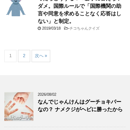
ダメ。国際ルールで「国際機関の助
言や同意を求めることなく応答はし
ない」と制定。
2019/03/18
-
チコちゃんクイズ
1
2
次へ »
2026/08/02
なんでじゃんけんはグーチョキパー
なの？ ナメクジがヘビに勝ったから