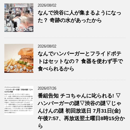
2026/08/02
なんで渋谷に人が集まるようになっ
た？ 奇跡の水があったから
2026/08/02
なんでハンバーガーとフライドポテ
トはセットなの？ 食器を使わず手で
食べられるから
2026/07/26
番組告知 チコちゃんに叱られる! ▽
ハンバーガーの謎▽渋谷の謎▽じゃ
んけんの謎 初回放送日 7月31日(金)
午後7:57、再放送翌土曜日8時15分か
ら