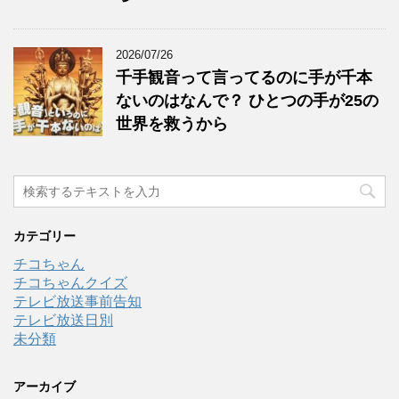
2026/07/26
千手観音って言ってるのに手が千本
ないのはなんで？ ひとつの手が25の
世界を救うから
カテゴリー
チコちゃん
チコちゃんクイズ
テレビ放送事前告知
テレビ放送日別
未分類
アーカイブ