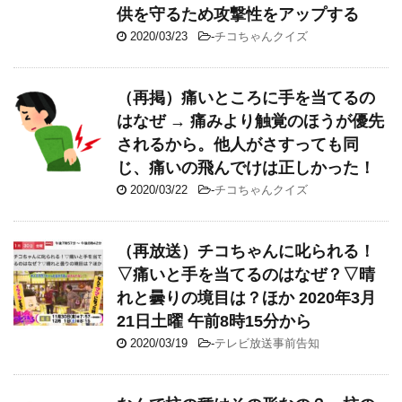
供を守るため攻撃性をアップする
2020/03/23
-
チコちゃんクイズ
（再掲）痛いところに手を当てるの
はなぜ → 痛みより触覚のほうが優先
されるから。他人がさすっても同
じ、痛いの飛んでけは正しかった！
2020/03/22
-
チコちゃんクイズ
（再放送）チコちゃんに叱られる！
▽痛いと手を当てるのはなぜ？▽晴
れと曇りの境目は？ほか 2020年3月
21日土曜 午前8時15分から
2020/03/19
-
テレビ放送事前告知