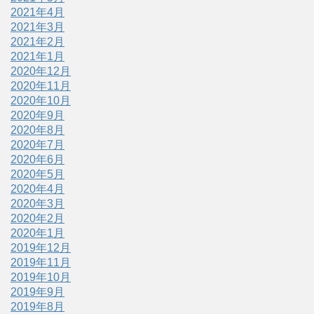
2021年4月
2021年3月
2021年2月
2021年1月
2020年12月
2020年11月
2020年10月
2020年9月
2020年8月
2020年7月
2020年6月
2020年5月
2020年4月
2020年3月
2020年2月
2020年1月
2019年12月
2019年11月
2019年10月
2019年9月
2019年8月