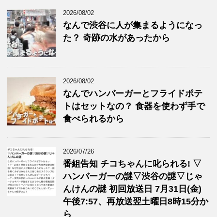
2026/08/02
なんで渋谷に人が集まるようになっ
た？ 奇跡の水があったから
2026/08/02
なんでハンバーガーとフライドポテ
トはセットなの？ 食器を使わず手で
食べられるから
2026/07/26
番組告知 チコちゃんに叱られる! ▽
ハンバーガーの謎▽渋谷の謎▽じゃ
んけんの謎 初回放送日 7月31日(金)
午後7:57、再放送翌土曜日8時15分か
ら