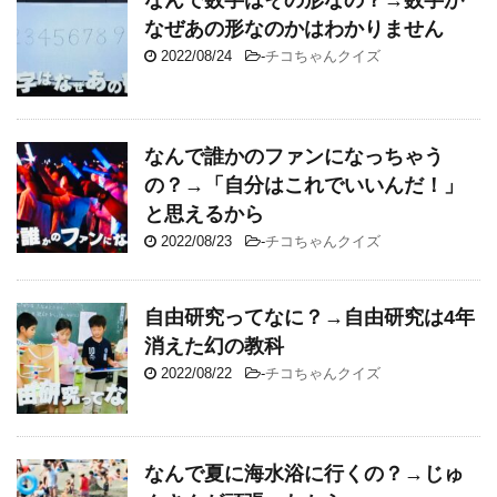
なんで数字はその形なの？→数字が
なぜあの形なのかはわかりません
2022/08/24
-
チコちゃんクイズ
なんで誰かのファンになっちゃう
の？→「自分はこれでいいんだ！」
と思えるから
2022/08/23
-
チコちゃんクイズ
自由研究ってなに？→自由研究は4年
消えた幻の教科
2022/08/22
-
チコちゃんクイズ
なんで夏に海水浴に行くの？→じゅ