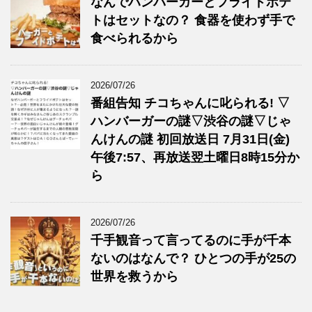
なんでハンバーガーとフライドポテ
トはセットなの？ 食器を使わず手で
食べられるから
2026/07/26
番組告知 チコちゃんに叱られる! ▽
ハンバーガーの謎▽渋谷の謎▽じゃ
んけんの謎 初回放送日 7月31日(金)
午後7:57、再放送翌土曜日8時15分か
ら
2026/07/26
千手観音って言ってるのに手が千本
ないのはなんで？ ひとつの手が25の
世界を救うから