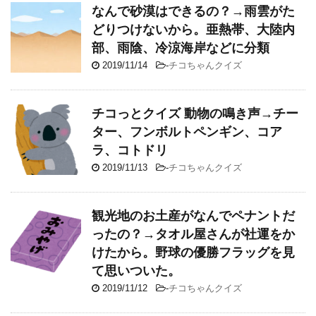
なんで砂漠はできるの？→雨雲がた
どりつけないから。亜熱帯、大陸内
部、雨陰、冷涼海岸などに分類
2019/11/14
-
チコちゃんクイズ
チコっとクイズ 動物の鳴き声→チー
ター、フンボルトペンギン、コア
ラ、コトドリ
2019/11/13
-
チコちゃんクイズ
観光地のお土産がなんでペナントだ
ったの？→タオル屋さんが社運をか
けたから。野球の優勝フラッグを見
て思いついた。
2019/11/12
-
チコちゃんクイズ