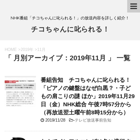
NHK番組「チコちゃんに叱られる！」の放送内容を詳しく紹介！
チコちゃんに叱られる！
HOME
>
2019年
>
11月
「 月別アーカイブ：2019年11月 」 一覧
番組告知 チコちゃんに叱られる！
「ピアノの鍵盤はなぜ白黒？・子ど
もの肩こりの謎 ほか」2019年11月29
日（金）NHK総合 午後7時57分から
（再放送翌土曜午前8時15分から）
2019/11/28
-
テレビ放送事前告知