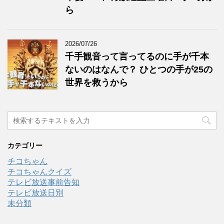
ら
2026/07/26
千手観音って言ってるのに手が千本
ないのはなんで？ ひとつの手が25の
世界を救うから
カテゴリー
チコちゃん
チコちゃんクイズ
テレビ放送事前告知
テレビ放送日別
未分類