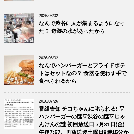
2026/08/02
なんで渋谷に人が集まるようになっ
た？ 奇跡の水があったから
2026/08/02
なんでハンバーガーとフライドポテ
トはセットなの？ 食器を使わず手で
食べられるから
2026/07/26
番組告知 チコちゃんに叱られる! ▽
ハンバーガーの謎▽渋谷の謎▽じゃ
んけんの謎 初回放送日 7月31日(金)
午後7:57、再放送翌土曜日8時15分か