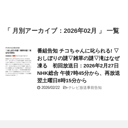
「 月別アーカイブ：2026年02月 」 一覧
番組告知 チコちゃんに叱られる! ▽
おしぼりの謎▽雑草の謎▽滝はなぜ
凍る 初回放送日：2026年2月27日
NHK総合 午後7時45分から、再放送
翌土曜日8時15分から
2026/02/22
-
テレビ放送事前告知