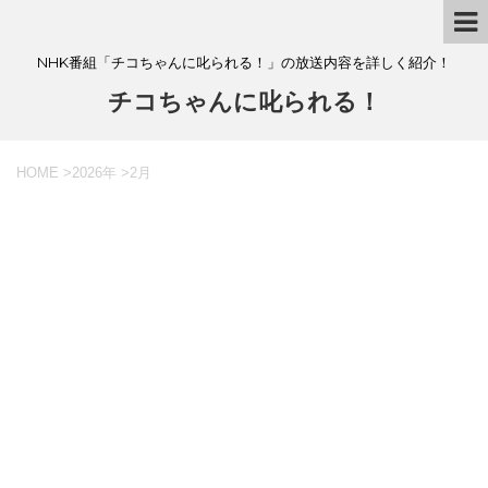
NHK番組「チコちゃんに叱られる！」の放送内容を詳しく紹介！
チコちゃんに叱られる！
HOME
>
2026年
>
2月