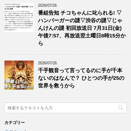
2026/07/26
番組告知 チコちゃんに叱られる! ▽
ハンバーガーの謎▽渋谷の謎▽じゃ
んけんの謎 初回放送日 7月31日(金)
午後7:57、再放送翌土曜日8時15分か
ら
2026/07/26
千手観音って言ってるのに手が千本
ないのはなんで？ ひとつの手が25の
世界を救うから
カテゴリー