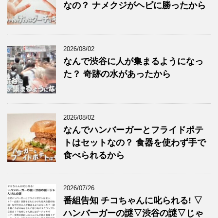
なの？ ナメクジがヘビに勝ったから
2026/08/02
なんで渋谷に人が集まるようになっ
た？ 奇跡の水があったから
2026/08/02
なんでハンバーガーとフライドポテ
トはセットなの？ 食器を使わず手で
食べられるから
2026/07/26
番組告知 チコちゃんに叱られる! ▽
ハンバーガーの謎▽渋谷の謎▽じゃ