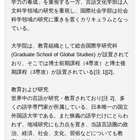
学力の養成」を重視する一方、言語文化学部は人
文科学領域の研究を重視し、国際社会学部は社会
科学領域の研究に重きを置くカリキュラムとなっ
ている。
大学院は、教育組織として総合国際学研究科
(Graduate School of Global Studies) が設置されて
おり、そこでは博士前期課程（4専攻）と博士後
期課程（3専攻）が設置されている[注 1][2]。
教育および研究
世界中の言語が研究・教育されており[注 2]、多
くの語学専門家が所属している、日本唯一の国立
外国語大学である。また狭義の語学だけにとらわ
れず、地域研究にも力点を置き、当該言語圏の政
治、経済、社会、文化、習俗などについても教