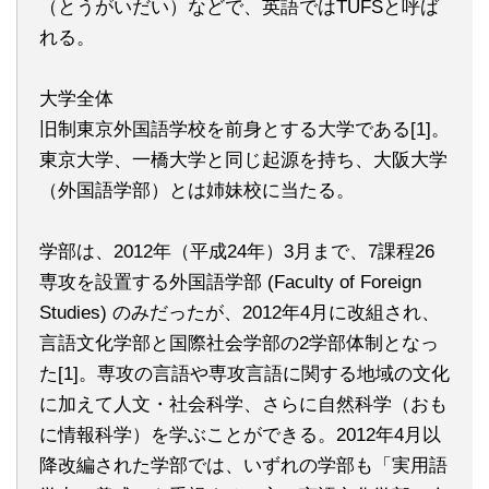
（とうがいだい）などで、英語ではTUFSと呼ば
れる。
大学全体
旧制東京外国語学校を前身とする大学である[1]。
東京大学、一橋大学と同じ起源を持ち、大阪大学
（外国語学部）とは姉妹校に当たる。
学部は、2012年（平成24年）3月まで、7課程26
専攻を設置する外国語学部 (Faculty of Foreign
Studies) のみだったが、2012年4月に改組され、
言語文化学部と国際社会学部の2学部体制となっ
た[1]。専攻の言語や専攻言語に関する地域の文化
に加えて人文・社会科学、さらに自然科学（おも
に情報科学）を学ぶことができる。2012年4月以
降改編された学部では、いずれの学部も「実用語