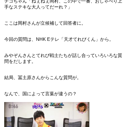
チコちゃん「ねぇねぇ岡村、この中で一番、おしゃべり上
手なステキな大人ってだーれ？」
ここは岡村さんが立候補して回答者に。
今回の質問は、NHK Eテレ「天才てれびくん」から。
みやぞんさんとてれび戦士たちが話し合っていろいろな質
問をだします。
結局、冨土原さんからこんな質問が。
なんで、国によって言葉が違うの？