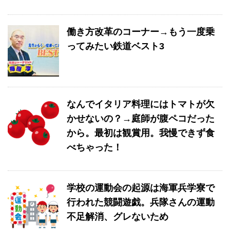
働き方改革のコーナー→もう一度乗
ってみたい鉄道ベスト3
なんでイタリア料理にはトマトが欠
かせないの？→庭師が腹ペコだった
から。最初は観賞用。我慢できず食
べちゃった！
学校の運動会の起源は海軍兵学寮で
行われた競闘遊戯。兵隊さんの運動
不足解消、グレないため