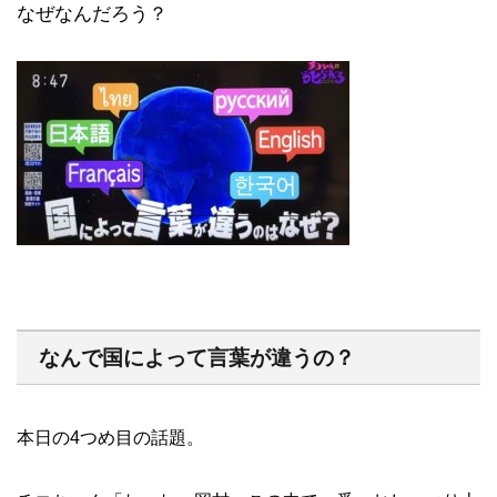
なぜなんだろう？
なんで国によって言葉が違うの？
本日の4つめ目の話題。