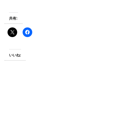
共有:
いいね: