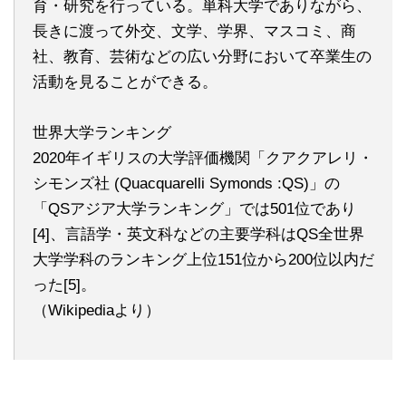
育・研究を行っている。単科大学でありながら、
長きに渡って外交、文学、学界、マスコミ、商
社、教育、芸術などの広い分野において卒業生の
活動を見ることができる。
世界大学ランキング
2020年イギリスの大学評価機関「クアクアレリ・
シモンズ社 (Quacquarelli Symonds :QS)」の
「QSアジア大学ランキング」では501位であり
[4]、言語学・英文科などの主要学科はQS全世界
大学学科のランキング上位151位から200位以内だ
った[5]。
（Wikipediaより）