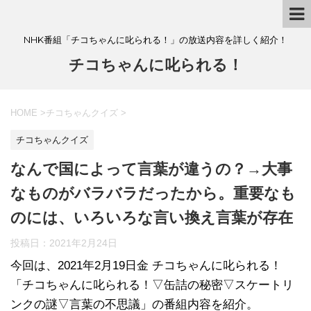
NHK番組「チコちゃんに叱られる！」の放送内容を詳しく紹介！
チコちゃんに叱られる！
HOME
>
チコちゃんクイズ
>
チコちゃんクイズ
なんで国によって言葉が違うの？→大事
なものがバラバラだったから。重要なも
のには、いろいろな言い換え言葉が存在
投稿日：
2021年2月24日
今回は、2021年2月19日金 チコちゃんに叱られる！
「チコちゃんに叱られる！▽缶詰の秘密▽スケートリ
ンクの謎▽言葉の不思議」の番組内容を紹介。