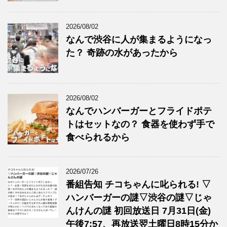
2026/08/02
なんで渋谷に人が集まるようになっ
た？ 奇跡の水があったから
2026/08/02
なんでハンバーガーとフライドポテ
トはセットなの？ 食器を使わず手で
食べられるから
2026/07/26
番組告知 チコちゃんに叱られる! ▽
ハンバーガーの謎▽渋谷の謎▽じゃ
んけんの謎 初回放送日 7月31日(金)
午後7:57、再放送翌土曜日8時15分か