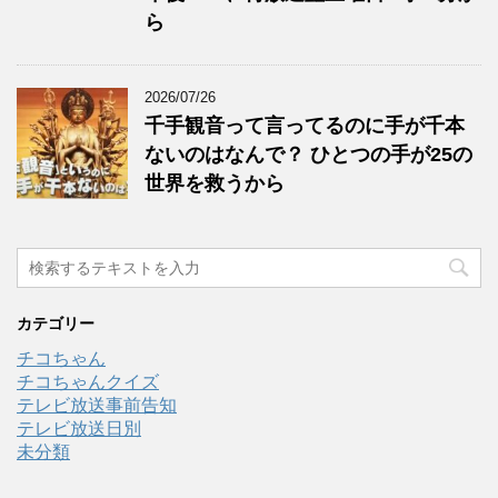
ら
2026/07/26
千手観音って言ってるのに手が千本
ないのはなんで？ ひとつの手が25の
世界を救うから
カテゴリー
チコちゃん
チコちゃんクイズ
テレビ放送事前告知
テレビ放送日別
未分類