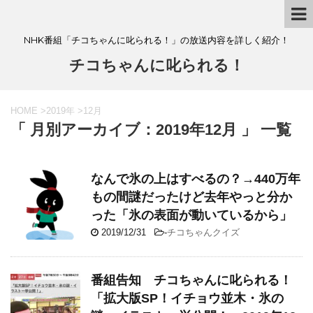
NHK番組「チコちゃんに叱られる！」の放送内容を詳しく紹介！
チコちゃんに叱られる！
HOME
>
2019年
>
12月
「 月別アーカイブ：2019年12月 」 一覧
なんで氷の上はすべるの？→440万年
もの間謎だったけど去年やっと分か
った「氷の表面が動いているから」
2019/12/31
-
チコちゃんクイズ
番組告知 チコちゃんに叱られる！
「拡大版SP！イチョウ並木・氷の