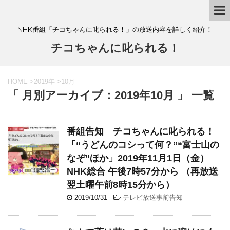
NHK番組「チコちゃんに叱られる！」の放送内容を詳しく紹介！
チコちゃんに叱られる！
HOME
>
2019年
>
10月
「 月別アーカイブ：2019年10月 」 一覧
番組告知 チコちゃんに叱られる！
「“うどんのコシって何？”“富士山の
なぞ”ほか」2019年11月1日（金）
NHK総合 午後7時57分から （再放送
翌土曜午前8時15分から）
2019/10/31
-
テレビ放送事前告知