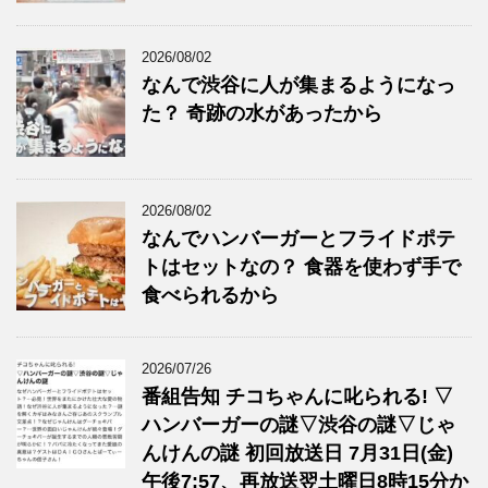
2026/08/02
なんで渋谷に人が集まるようになっ
た？ 奇跡の水があったから
2026/08/02
なんでハンバーガーとフライドポテ
トはセットなの？ 食器を使わず手で
食べられるから
2026/07/26
番組告知 チコちゃんに叱られる! ▽
ハンバーガーの謎▽渋谷の謎▽じゃ
んけんの謎 初回放送日 7月31日(金)
午後7:57、再放送翌土曜日8時15分か