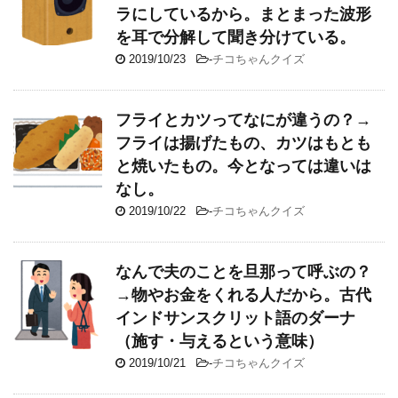
ラにしているから。まとまった波形
を耳で分解して聞き分けている。
2019/10/23
-
チコちゃんクイズ
フライとカツってなにが違うの？→
フライは揚げたもの、カツはもとも
と焼いたもの。今となっては違いは
なし。
2019/10/22
-
チコちゃんクイズ
なんで夫のことを旦那って呼ぶの？
→物やお金をくれる人だから。古代
インドサンスクリット語のダーナ
（施す・与えるという意味）
2019/10/21
-
チコちゃんクイズ