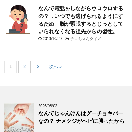
なんで電話をしながらウロウロする
の？→いつでも逃げられるようにす
るため。脳が緊張するとじっとして
いられなくなる祖先からの習性。
2019/10/20
-
チコちゃんクイズ
1
2
3
次へ »
2026/08/02
なんでじゃんけんはグーチョキパー
なの？ ナメクジがヘビに勝ったから