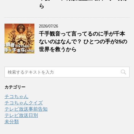
ら
2026/07/26
千手観音って言ってるのに手が千本
ないのはなんで？ ひとつの手が25の
世界を救うから
カテゴリー
チコちゃん
チコちゃんクイズ
テレビ放送事前告知
テレビ放送日別
未分類