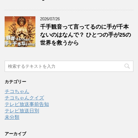
2026/07/26
千手観音って言ってるのに手が千本
ないのはなんで？ ひとつの手が25の
世界を救うから
カテゴリー
チコちゃん
チコちゃんクイズ
テレビ放送事前告知
テレビ放送日別
未分類
アーカイブ