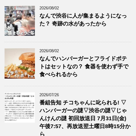
2026/08/02
なんで渋谷に人が集まるようになっ
た？ 奇跡の水があったから
2026/08/02
なんでハンバーガーとフライドポテ
トはセットなの？ 食器を使わず手で
食べられるから
2026/07/26
番組告知 チコちゃんに叱られる! ▽
ハンバーガーの謎▽渋谷の謎▽じゃ
んけんの謎 初回放送日 7月31日(金)
午後7:57、再放送翌土曜日8時15分か
ら