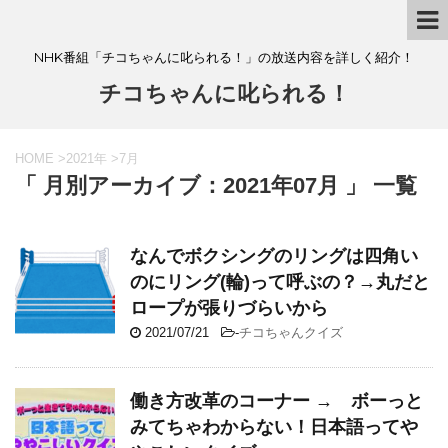
NHK番組「チコちゃんに叱られる！」の放送内容を詳しく紹介！
チコちゃんに叱られる！
HOME
>
2021年
>
7月
「 月別アーカイブ：2021年07月 」 一覧
なんでボクシングのリングは四角い
のにリング(輪)って呼ぶの？→丸だと
ロープが張りづらいから
2021/07/21
-
チコちゃんクイズ
働き方改革のコーナー → ボーっと
みてちゃわからない！日本語ってや