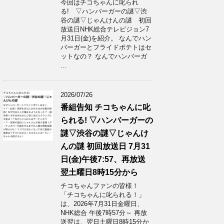
今回はチコちゃんに叱られ
る! ▽ハンバーガーの謎▽渋
谷の謎▽じゃんけんの謎 初回
放送日NHK総合テレビジョン7
月31日(金)を紹介。 なんでハン
バーガーとフライドポテトはセ
ットなの？ なんでハンバーガ
…
2026/07/26
番組告知 チコちゃんに叱
られる! ▽ハンバーガーの
謎▽渋谷の謎▽じゃんけ
んの謎 初回放送日 7月31
日(金)午後7:57、再放送
翌土曜日8時15分から
チコちゃんファンの皆様！
「チコちゃんに叱られる！」​
は、2026年7月31日金曜日、
NHK総合 午後7時57分～ 再放
送翌は、翌日土曜日8時15分か