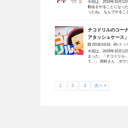
今回は、2018年10月
動会をやることになった
ったね。 なんでやるこ
チコドリルのコー
アタッシェケース
2018/10/16
-
チコ
今回は、2018年10月
まった、「チコドリル」
て。」 岡村さん「ボウ
1
2
3
次へ »