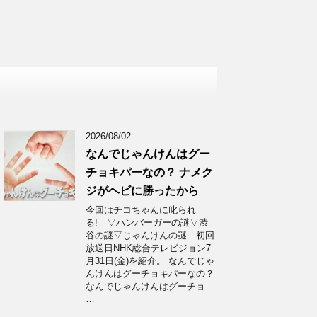
2026/08/02
なんでじゃんけんはグー
チョキパーなの？ ナメク
ジがヘビに勝ったから
今回はチコちゃんに叱られ
る! ▽ハンバーガーの謎▽渋
谷の謎▽じゃんけんの謎 初回
放送日NHK総合テレビジョン7
月31日(金)を紹介。 なんでじゃ
んけんはグーチョキパーなの？
なんでじゃんけんはグーチョ
…