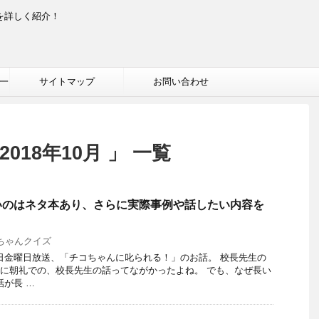
を詳しく紹介！
一
サイトマップ
お問い合わせ
018年10月 」 一覧
いのはネタ本あり、さらに実際事例や話したい内容を
ちゃんクイズ
26日金曜日放送、「チコちゃんに叱られる！」のお話。 校長先生の
かに朝礼での、校長先生の話ってながかったよね。 でも、なぜ長い
話が長 …