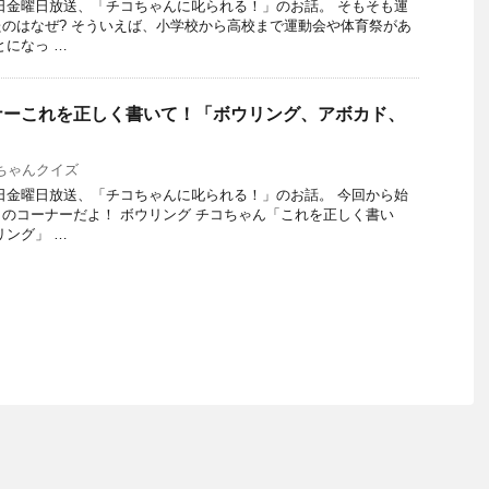
12日金曜日放送、「チコちゃんに叱られる！」のお話。 そもそも運
のはなぜ? そういえば、小学校から高校まで運動会や体育祭があ
とになっ …
ナーこれを正しく書いて！「ボウリング、アボカド、
」
ちゃんクイズ
12日金曜日放送、「チコちゃんに叱られる！」のお話。 今回から始
のコーナーだよ！ ボウリング チコちゃん「これを正しく書い
リング」 …