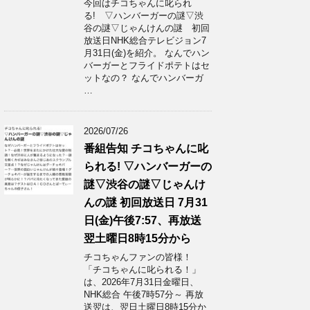
今回はチコちゃんに叱られ
る! ▽ハンバーガーの謎▽渋
谷の謎▽じゃんけんの謎 初回
放送日NHK総合テレビジョン7
月31日(金)を紹介。 なんでハン
バーガーとフライドポテトはセ
ットなの？ なんでハンバーガ
…
2026/07/26
番組告知 チコちゃんに叱
られる! ▽ハンバーガーの
謎▽渋谷の謎▽じゃんけ
んの謎 初回放送日 7月31
日(金)午後7:57、再放送
翌土曜日8時15分から
チコちゃんファンの皆様！
「チコちゃんに叱られる！」​
は、2026年7月31日金曜日、
NHK総合 午後7時57分～ 再放
送翌は、翌日土曜日8時15分か