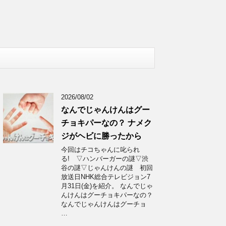
2026/08/02
なんでじゃんけんはグー
チョキパーなの？ ナメク
ジがヘビに勝ったから
今回はチコちゃんに叱られ
る! ▽ハンバーガーの謎▽渋
谷の謎▽じゃんけんの謎 初回
放送日NHK総合テレビジョン7
月31日(金)を紹介。 なんでじゃ
んけんはグーチョキパーなの？
なんでじゃんけんはグーチョ
…