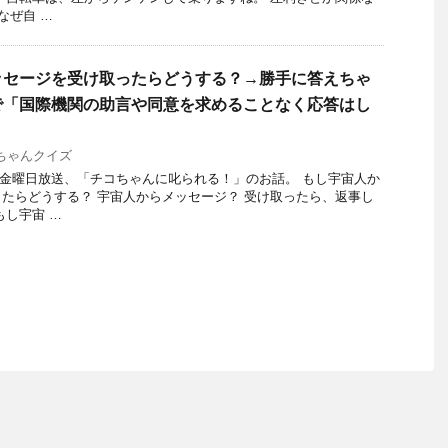
なぜ自 …
ッセージを受け取ったらどうする？→勝手に答えちゃ
で「国際機関の助言や同意を求めることなく応答はし
ちゃんクイズ
15日金曜日放送、「チコちゃんに叱られる！」のお話。 もし宇宙人か
たらどうする？ 宇宙人からメッセージ？ 受け取ったら、返事し
もし宇宙 …