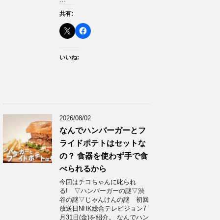
共有:
いいね:
2026/08/02
なんでハンバーガーとフ
ライドポテトはセットな
の？ 食器を使わず手で食
べられるから
今回はチコちゃんに叱られ
る! ▽ハンバーガーの謎▽渋
谷の謎▽じゃんけんの謎 初回
放送日NHK総合テレビジョン7
月31日(金)を紹介。 なんでハン