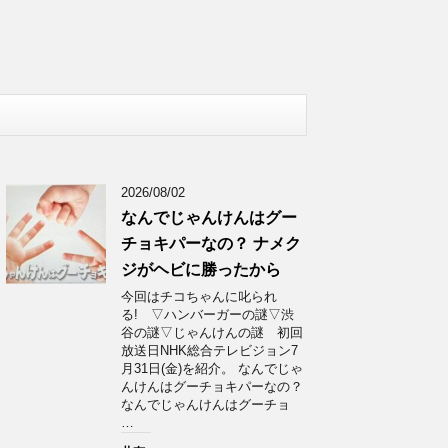
2026/08/02
なんでじゃんけんはグー
チョキパーなの？ ナメク
ジがヘビに勝ったから
今回はチコちゃんに叱られ
る! ▽ハンバーガーの謎▽渋
谷の謎▽じゃんけんの謎 初回
放送日NHK総合テレビジョン7
月31日(金)を紹介。 なんでじゃ
んけんはグーチョキパーなの？
なんでじゃんけんはグーチョ
…