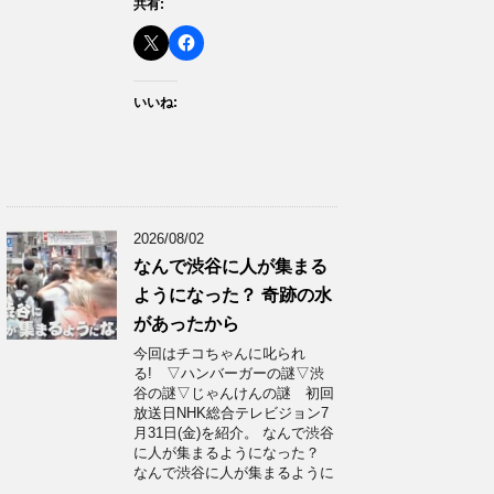
共有:
いいね:
2026/08/02
なんで渋谷に人が集まる
ようになった？ 奇跡の水
があったから
今回はチコちゃんに叱られ
る! ▽ハンバーガーの謎▽渋
谷の謎▽じゃんけんの謎 初回
放送日NHK総合テレビジョン7
月31日(金)を紹介。 なんで渋谷
に人が集まるようになった？
なんで渋谷に人が集まるように
…