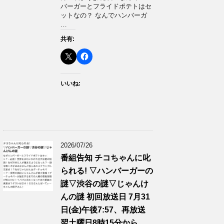
バーガーとフライドポテトはセ
ットなの？ なんでハンバーガ
…
共有:
いいね:
2026/07/26
番組告知 チコちゃんに叱
られる! ▽ハンバーガーの
謎▽渋谷の謎▽じゃんけ
んの謎 初回放送日 7月31
日(金)午後7:57、再放送
翌土曜日8時15分から