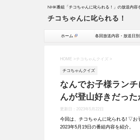
NHK番組「チコちゃんに叱られる！」の放送内容
チコちゃんに叱られる！
ホーム
各回放送内容・放送日別
覧
HOME
>
チコちゃんクイズ
>
チコちゃんクイズ
なんでお子様ランチ
んが登山好きだった
更新日：
2023年5月22日
今回は、チコちゃんに叱られる! ▽お
2023年5月19日の番組内容を紹介。