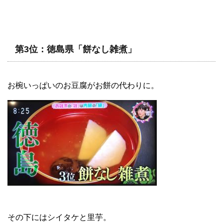
第3位：徳島県「餅なし雑煮」
お椀いっぱいのお豆腐がお餅の代わりに。
その下にはシイタケと里芋。