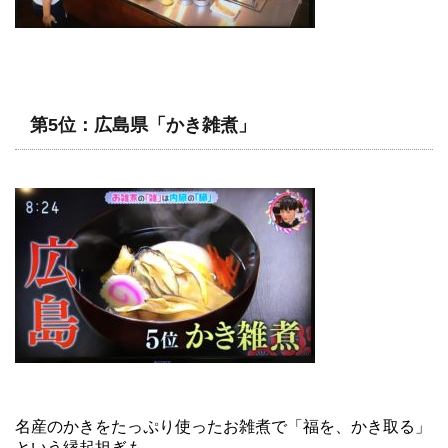
第5位：広島県「かき雑煮」
名産のかきをたっぷり使ったお雑煮で「福を、かき取る」
という縁起担ぎも。