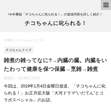
NHK番組「チコちゃんに叱られる！」の放送内容を詳しく紹介！
チコちゃんに叱られる！
HOME
>
チコちゃんクイズ
>
チコちゃんクイズ
雑煮の雑ってなに?→内臓の臓。内臓をい
たわって健康を保つ保臓→烹雑→雑煮
投稿日：
2019年1月8日
今回は、2019年1月4日金曜日放送、「チコちゃんに叱
られる！」お正月拡大版「大河ドラマ“いだてん”とコ
ラボスペシャル」のお話。