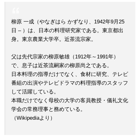
柳原 一成（やなぎはら かずなり、1942年9月25
日 – ）は、日本の料理研究家である。東京都出
身。東京農業大学卒。近茶流宗家。
父は先代宗家の柳原敏雄（1912年～1991年）
で、息子は近茶流嗣家の柳原尚之である。
日本料理の指導だけでなく、食材に研究、テレビ
番組の出演やテレビドラマの料理指導のスタッフ
して活躍している。
本職だけでなく母校の大学の客員教授・儀礼文化
学会の常務理事と務めている。
（Wikipediaより）