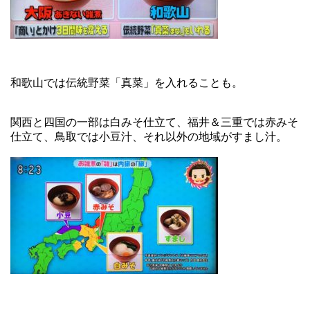
和歌山では伝統野菜「真菜」を入れることも。
関西と四国の一部は白みそ仕立て、福井＆三重では赤みそ
仕立て、鳥取では小豆汁、それ以外の地域がすまし汁。