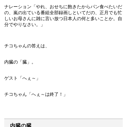
ナレーション「やれ、おせちに飽きたからパン食べたいだ
の、嵐の出ている番組全部録画しといてだの、正月でも忙
しいお母さんに雑に言い放つ日本人の何と多いことか。自
分でやりなさい。」
チコちゃんの答えは、
内臓の「臓」。
ゲスト「へぇ～」
チコちゃん「へぇ～は終了！」
内臓の臓