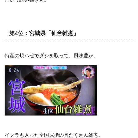
第4位：宮城県「仙台雑煮」
特産の焼ハゼでダシを取って、風味豊か。
イクラも入った全国屈指の具だくさん雑煮。