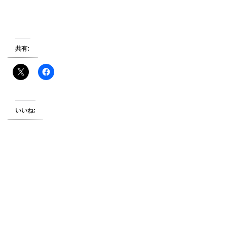
共有:
いいね: