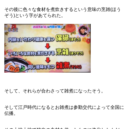
その後に色々な食材を煮炊きするという意味の烹雑(ほう
ぞう)という字があてられた。
そして、それらが合わさって雑煮になったそう。
そして江戸時代になるとお雑煮は参勤交代によって全国に
伝播。