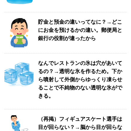
貯金と預金の違いってなに？→どこ
にお金を預けるかの違い。郵便局と
銀行の役割が違ったから
なんでレストランの氷は穴があいて
るの？→透明な氷を作るため。下か
ら噴射して外側からゆっくり凍らせ
ることで不純物のない透明な氷がで
きる。
（再掲）フィギュアスケート選手は
目が回らない？→脳から目が回らな