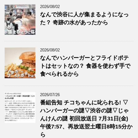
2026/08/02
なんで渋谷に人が集まるようになっ
た？ 奇跡の水があったから
2026/08/02
なんでハンバーガーとフライドポテ
トはセットなの？ 食器を使わず手で
食べられるから
2026/07/26
番組告知 チコちゃんに叱られる! ▽
ハンバーガーの謎▽渋谷の謎▽じゃ
んけんの謎 初回放送日 7月31日(金)
午後7:57、再放送翌土曜日8時15分か
ら