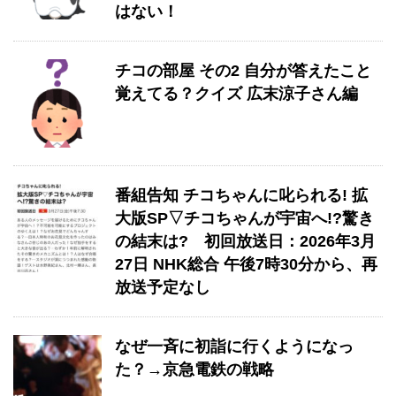
はない！
チコの部屋 その2 自分が答えたこと
覚えてる？クイズ 広末涼子さん編
番組告知 チコちゃんに叱られる! 拡
大版SP▽チコちゃんが宇宙へ!?驚き
の結末は? 初回放送日：2026年3月
27日 NHK総合 午後7時30分から、再
放送予定なし
なぜ一斉に初詣に行くようになっ
た？→京急電鉄の戦略