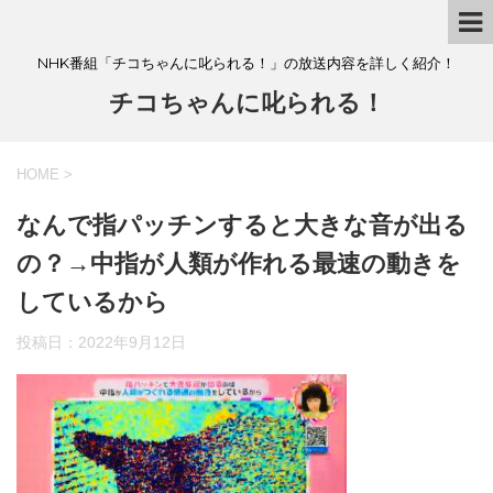
NHK番組「チコちゃんに叱られる！」の放送内容を詳しく紹介！
チコちゃんに叱られる！
HOME
>
なんで指パッチンすると大きな音が出る
の？→中指が人類が作れる最速の動きを
しているから
投稿日：
2022年9月12日