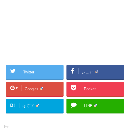
Twitter
シェア
Google+
Pocket
B!
はてブ
LINE
-