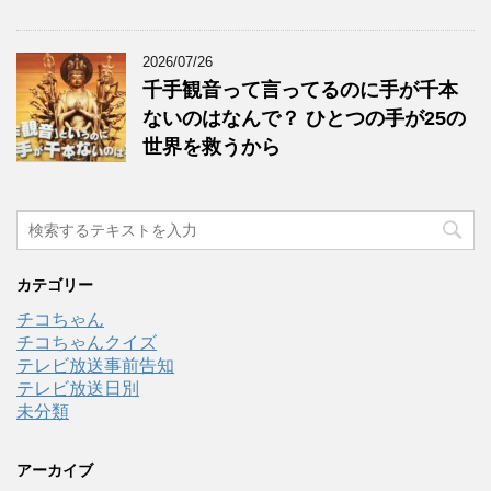
2026/07/26
千手観音って言ってるのに手が千本
ないのはなんで？ ひとつの手が25の
世界を救うから
カテゴリー
チコちゃん
チコちゃんクイズ
テレビ放送事前告知
テレビ放送日別
未分類
アーカイブ