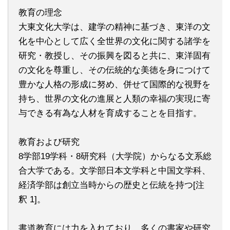
教育の理念
大東文化大学は、建学の精神に基づき、東洋の文
化を中心として広く全世界の文化に関する諸学を
研究・教授し、その振興を図ると共に、東洋固有
の文化を尊重し、その伝統的な美徳を身につけて
豊かな人格の形成に努め、併せて国際的な視野を
持ち、世界の文化の進展と人類の幸福の実現に寄
与できる有為な人材を育成することを目指す。
教育および研究
8学部19学科・8研究科（大学院）からなる文系総
合大学である。文学部日本文学科と中国文学科、
経済学部は創立当時からの歴史と伝統を持つ[注
釈 1]。
書道教育には力を入れており、多くの書家や研究