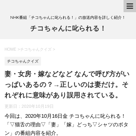
NHK番組「チコちゃんに叱られる！」の放送内容を詳しく紹介！
チコちゃんに叱られる！
HOME
>
チコちゃんクイズ
>
チコちゃんクイズ
妻・女房・嫁などなど なんで呼び方がい
っぱいあるの？→正しいのは妻だけ。そ
れぞれに意味があり誤用されている。
更新日：
2020年10月19日
今回は、2020年10月16日金 チコちゃんに叱られる！
「▽猫舌の理由▽「妻」「嫁」どっち▽シャツのボタ
ン」の番組内容を紹介。