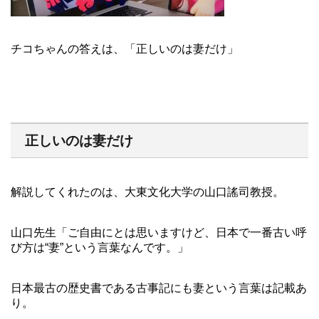
チコちゃんの答えは、「正しいのは妻だけ」
正しいのは妻だけ
解説してくれたのは、大東文化大学の山口謠司教授。
山口先生「ご自由にとは思いますけど、日本で一番古い呼
び方は“妻”という言葉なんです。」
日本最古の歴史書である古事記にも妻という言葉は記載あ
り。