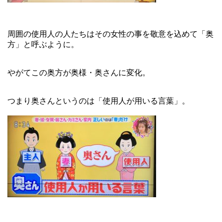
周囲の使用人の人たちはその女性の事を敬意を込めて「奥
方」と呼ぶように。
やがてこの奥方が奥様・奥さんに変化。
つまり奥さんというのは「使用人が用いる言葉」。