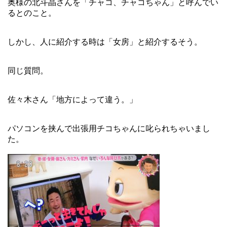
奥様の北斗晶さんを「チャコ、チャコちゃん」と呼んでい
るとのこと。
しかし、人に紹介する時は「女房」と紹介するそう。
同じ質問。
佐々木さん「地方によって違う。」
パソコンを挟んで出張用チコちゃんに叱られちゃいまし
た。