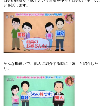
自分の両親が「嫁」という言葉を使って自分の「妻」のこ
とを話します。
そんな勘違いで、他人に紹介する時に「嫁」と紹介した
り。