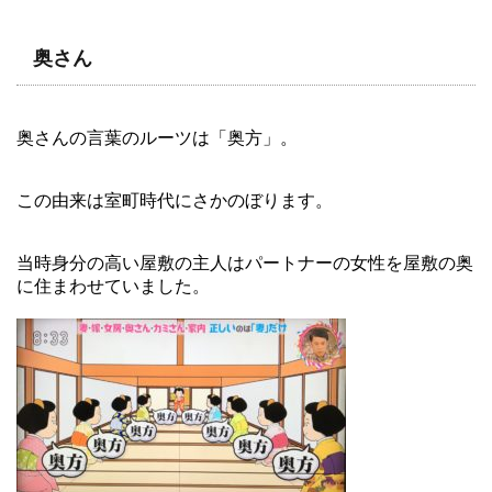
奥さん
奥さんの言葉のルーツは「奥方」。
この由来は室町時代にさかのぼります。
当時身分の高い屋敷の主人はパートナーの女性を屋敷の奥
に住まわせていました。