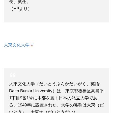
長」就任。
（HPより）
大東文化大学
大東文化大学（だいとうぶんかだいがく、英語:
Daito Bunka University）は、東京都板橋区高島平
1丁目9番1号に本部を置く日本の私立大学であ
る。1949年に設置された。大学の略称は大東（だ
いとう）、大東大（だいとうだい）。