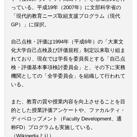
っている。平成19年（2007年）に文部科学省の
「現代的教育ニーズ取組支援プログラム（現代
GP）」に採択。
自己点検・評価は1994年（平成6年）の「大東文
化大学自己点検及び評価規程」制定以来取り組ま
れており、現在では学長を委員長とする「自己点
検・評価基本事項検討委員会」と、その下に実務
機関としての「全学委員会」を組織して行われて
いる。
また、教育の質や授業内容を向上させることを目
的とした授業評価アンケートや、ファカルティ・
ディベロップメント（Faculty Development、通
称FD）プログラムも実施している。
（Wikipediaより）