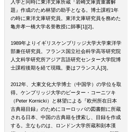
入学と同時に東洋文庫所蔵『岩崎文庫貴重書解
題』作成のため林望の助手となる。博士課程1年
の時に東洋文庫研究員。東洋文庫研究員を務めた
亀井孝一橋大学名誉教授に師事[1][2]。
1989年よりイギリスケンブリッジ大学大学東洋学
部兼任研究員。フランス国立社会科学高等研究院
人文科学研究所アジア言語研究センター大学院博
士課程後期を経て現職。妻はフランス人[3]。
2012年、大東文化大学博士（中国学）の学位を取
得。ケンブリッジ大学のピーター・コーニツキ
（Peter Kornicki）と林望による『欧州所在日本
古典籍目録』のためにヨーロッパの図書館に所蔵
される日本、中国の古典籍を捜索し、目録を作成
する。主なものは、ロンドン大学所蔵和刻本漢