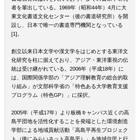
者を輩出している。1969年（昭和44年）4月に大
東文化書道文化センター（後の書道研究所）を開
設し、日本で唯一の書道専門機関となっている
[1]。
創立以来日本文学や漢文学をはじめとする東洋文
化研究を柱に据えており、アジア・東洋重視の伝
統は受け継がれている。2006年（平成18年）に
は、国際関係学部の「アジア理解教育の総合的取
り組み」が文部科学省の「特色ある大学教育支援
プログラム（特色GP）」に採択。
2005年（平成17年）より板橋キャンパス近くの高
島平団地を活性化することを発端とした環境創造
学部による地域貢献活動「高島平再生プロジェク
ト（後にみらいネット高島平）」を地域住民と行