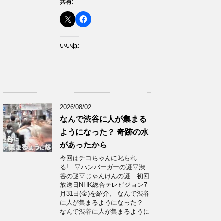
共有:
いいね:
2026/08/02
なんで渋谷に人が集まる
ようになった？ 奇跡の水
があったから
今回はチコちゃんに叱られ
る! ▽ハンバーガーの謎▽渋
谷の謎▽じゃんけんの謎 初回
放送日NHK総合テレビジョン7
月31日(金)を紹介。 なんで渋谷
に人が集まるようになった？
なんで渋谷に人が集まるように
…