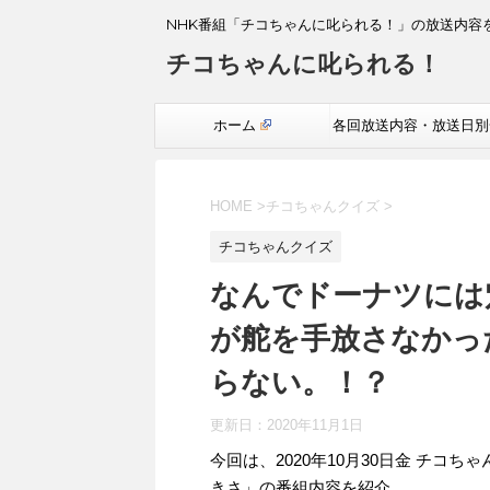
NHK番組「チコちゃんに叱られる！」の放送内容
チコちゃんに叱られる！
ホーム
各回放送内容・放送日別
覧
HOME
>
チコちゃんクイズ
>
チコちゃんクイズ
なんでドーナツには
が舵を手放さなかっ
らない。！？
更新日：
2020年11月1日
今回は、2020年10月30日金 チ
きさ」の番組内容を紹介。