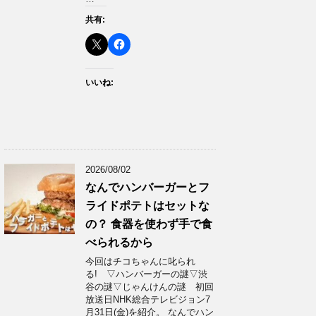
共有:
いいね:
2026/08/02
なんでハンバーガーとフ
ライドポテトはセットな
の？ 食器を使わず手で食
べられるから
今回はチコちゃんに叱られ
る! ▽ハンバーガーの謎▽渋
谷の謎▽じゃんけんの謎 初回
放送日NHK総合テレビジョン7
月31日(金)を紹介。 なんでハン