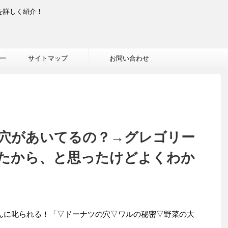
を詳しく紹介！
一
サイトマップ
お問い合わせ
穴があいてるの？→グレゴリー
たから、と思ったけどよくわか
コちゃんに叱られる！「▽ドーナツの穴▽ワルの秘密▽野菜の大