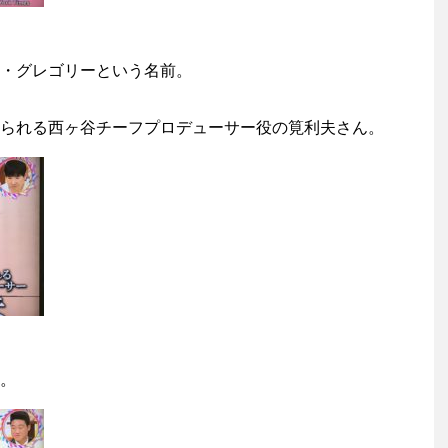
・グレゴリーという名前。
られる西ヶ谷チーフプロデューサー役の筧利夫さん。
。