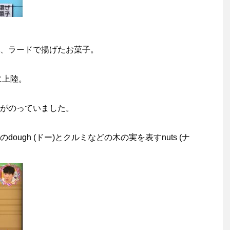
、ラードで揚げたお菓子。
に上陸。
がのっていました。
ugh (ドー)とクルミなどの木の実を表すnuts (ナ