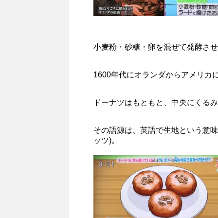
小麦粉・砂糖・卵を混ぜて発酵させ
1600年代にオランダからアメリカ
ドーナツはもともと、中央にくるみ
その語源は、英語で生地という意味のdo
ッツ)。