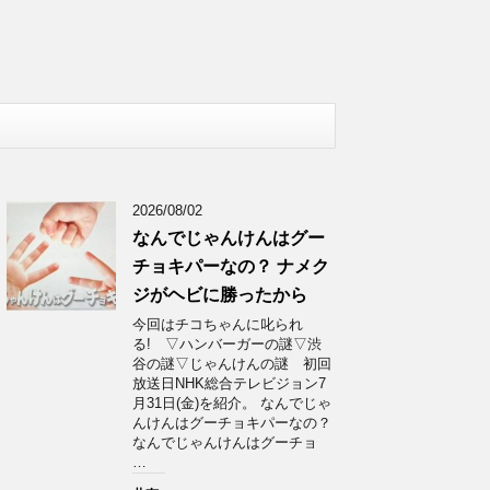
2026/08/02
なんでじゃんけんはグー
チョキパーなの？ ナメク
ジがヘビに勝ったから
今回はチコちゃんに叱られ
る! ▽ハンバーガーの謎▽渋
谷の謎▽じゃんけんの謎 初回
放送日NHK総合テレビジョン7
月31日(金)を紹介。 なんでじゃ
んけんはグーチョキパーなの？
なんでじゃんけんはグーチョ
…