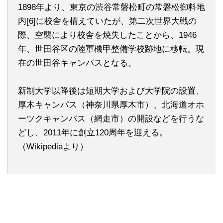
1898年より、東京の渋谷常磐松町の常磐松御料地
内[6]に校舎を構えていたが、第二次世界大戦の
際、空襲により校舎を焼失したことから、1946
年、世田谷区の陸軍機甲整備学校跡地に移転。現
在の世田谷キャンパスとなる。
新制大学以降後は短期大学および大学院の設置、
厚木キャンパス（神奈川県厚木市）、北海道オホ
ーツクキャンパス（網走市）の開設などを行うな
どし、2011年に創立120周年を迎える。
（Wikipediaより）