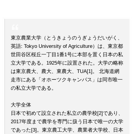
東京農業大学（とうきょうのうぎょうだいがく、
英語: Tokyo University of Agriculture）は、東京都
世田谷区桜丘一丁目1番1号に本部を置く日本の私
立大学である。1925年に設置された。大学の略称
は東京農大、農大、東農大、TUA[1]。 北海道網
走市にある「オホーツクキャンパス」は同市唯一
の私立大学である。
大学全体
日本で初めて設立された私立の農学校[2]であり、
2017年度まで農学を専門に扱う日本で唯一の大学
であった[3]。東京農工大学、農業者大学校、日本