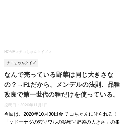
HOME
>
チコちゃんクイズ
>
チコちゃんクイズ
なんで売っている野菜は同じ大きさな
の？→F1だから。メンデルの法則、品種
改良で第一世代の種だけを使っている。
投稿日：
2020年11月1日
今回は、2020年10月30日金 チコちゃんに叱られる！
「▽ドーナツの穴▽ワルの秘密▽野菜の大きさ」の番