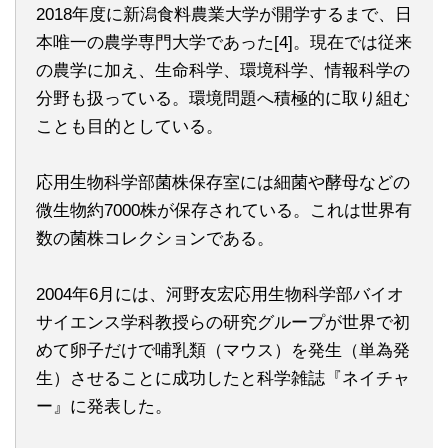
2018年度に新潟食料農業大学が開学するまで、日
本唯一の農学専門大学であった[4]。現在では従来
の農学に加え、生命科学、環境科学、情報科学の
分野も扱っている。環境問題へ積極的に取り組む
ことも目的としている。
応用生物科学部菌株保存室には細菌や酵母などの
微生物約7000株が保存されている。これは世界有
数の菌株コレクションである。
2004年6月には、河野友宏応用生物科学部バイオ
サイエンス学科教授らの研究グループが世界で初
めて卵子だけで哺乳類（マウス）を発生（単為発
生）させることに成功したと科学雑誌『ネイチャ
ー』に発表した。