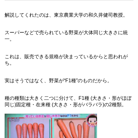
解説してくれたのは、東京農業大学の和久井健司教授。
スーパーなどで売られている野菜が大体同じ大きさに統
一。
これは、販売できる規格が決まっているからと思われが
ち。
実はそうではなく、野菜が“F1種”のものだから。
種の種類は大きく二つに分けて、F1種 (大きさ・形がほぼ
同じ)固定種・在来種 (大きさ・形がバラバラ)の2種類。