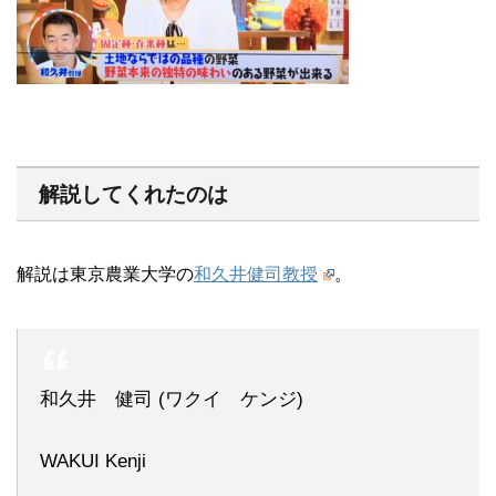
解説してくれたのは
解説は東京農業大学の
和久井健司教授
。
和久井 健司 (ワクイ ケンジ)
WAKUI Kenji