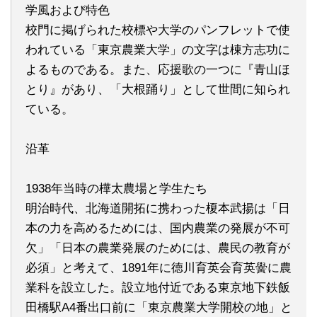
学風および特色
校門に掲げられた校標や大学のパンフレットで使
われている「東京農業大学」の文字は棟方志功に
よるものである。また、応援歌の一つに『青山ほ
とり』があり、「大根踊り」として世間に知られ
ている。
沿革
1938年当時の樺太農場と学生たち
明治時代、北海道開拓に携わった榎本武揚は「日
本の力を高めるためには、国内農業の発展が不可
欠」「日本の農業発展のためには、農民の教育が
必須」と考えて、1891年に徳川育英会育英黌に農
業科を設立した。設立地付近である東京地下鉄飯
田橋駅A4番出口前に「東京農業大学開校の地」と