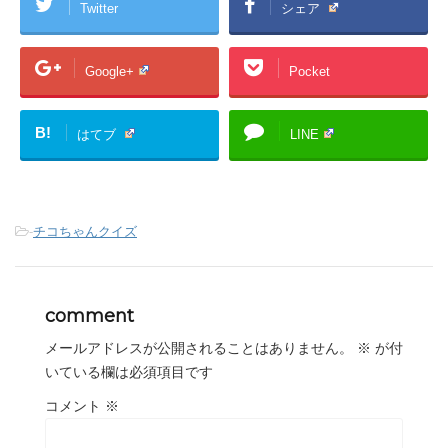
Twitter
シェア
Google+
Pocket
B!
はてブ
LINE
-
チコちゃんクイズ
comment
メールアドレスが公開されることはありません。
※
が付
いている欄は必須項目です
コメント
※