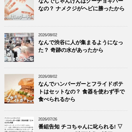
なんでじゃんけんはグーチョキパー
なの？ ナメクジがヘビに勝ったから
2026/08/02
なんで渋谷に人が集まるようになっ
た？ 奇跡の水があったから
2026/08/02
なんでハンバーガーとフライドポテ
トはセットなの？ 食器を使わず手で
食べられるから
2026/07/26
番組告知 チコちゃんに叱られる! ▽