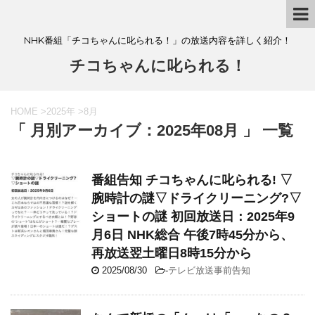
NHK番組「チコちゃんに叱られる！」の放送内容を詳しく紹介！
チコちゃんに叱られる！
HOME
>
2025年
>
8月
「 月別アーカイブ：2025年08月 」 一覧
番組告知 チコちゃんに叱られる! ▽
腕時計の謎▽ドライクリーニング?▽
ショートの謎 初回放送日：2025年9
月6日 NHK総合 午後7時45分から、
再放送翌土曜日8時15分から
2025/08/30
-
テレビ放送事前告知