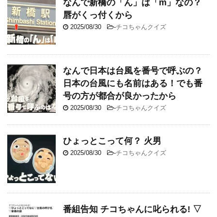
なんで新橋の「ん」は「m」なの？
唇がくっ付くから
2025/08/30
-
チコちゃんクイズ
なんで日本は台風を番号で呼ぶの？
日本の台風にも名前はある！でも番
号の方が都合が良かったから
2025/08/30
-
チコちゃんクイズ
ひょっとこって何？ 火男
2025/08/30
-
チコちゃんクイズ
番組告知 チコちゃんに叱られる! ▽