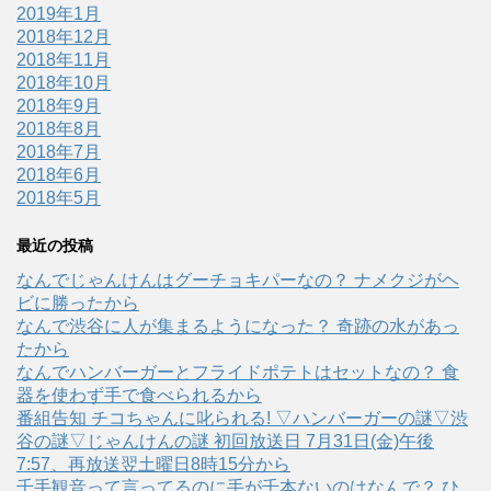
2019年1月
2018年12月
2018年11月
2018年10月
2018年9月
2018年8月
2018年7月
2018年6月
2018年5月
最近の投稿
なんでじゃんけんはグーチョキパーなの？ ナメクジがヘ
ビに勝ったから
なんで渋谷に人が集まるようになった？ 奇跡の水があっ
たから
なんでハンバーガーとフライドポテトはセットなの？ 食
器を使わず手で食べられるから
番組告知 チコちゃんに叱られる! ▽ハンバーガーの謎▽渋
谷の謎▽じゃんけんの謎 初回放送日 7月31日(金)午後
7:57、再放送翌土曜日8時15分から
千手観音って言ってるのに手が千本ないのはなんで？ ひ