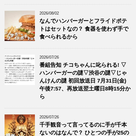
2026/08/02
なんでハンバーガーとフライドポテ
トはセットなの？ 食器を使わず手で
食べられるから
2026/07/26
番組告知 チコちゃんに叱られる! ▽
ハンバーガーの謎▽渋谷の謎▽じゃ
んけんの謎 初回放送日 7月31日(金)
午後7:57、再放送翌土曜日8時15分か
ら
2026/07/26
千手観音って言ってるのに手が千本
ないのはなんで？ ひとつの手が25の