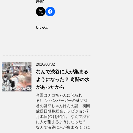
共有:
いいね:
2026/08/02
なんで渋谷に人が集まる
ようになった？ 奇跡の水
があったから
今回はチコちゃんに叱られ
る! ▽ハンバーガーの謎▽渋
谷の謎▽じゃんけんの謎 初回
放送日NHK総合テレビジョン7
月31日(金)を紹介。 なんで渋谷
に人が集まるようになった？
なんで渋谷に人が集まるように
…