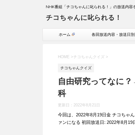
NHK番組「チコちゃんに叱られる！」の放送内容
チコちゃんに叱られる！
ホーム
各回放送内容・放送日別
覧
HOME
>
チコちゃんクイズ
>
チコちゃんクイズ
自由研究ってなに？
科
更新日：
2022年8月21日
今回は、2022年8月19日金 チコち
ァンになる 初回放送日: 2022年8月