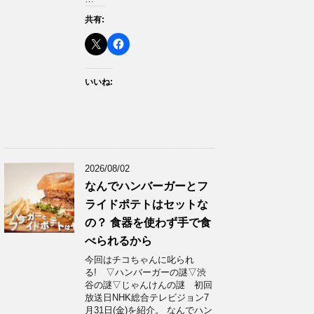
共有:
いいね:
2026/08/02
なんでハンバーガーとフ
ライドポテトはセットな
の？ 食器を使わず手で食
べられるから
今回はチコちゃんに叱られ
る! ▽ハンバーガーの謎▽渋
谷の謎▽じゃんけんの謎 初回
放送日NHK総合テレビジョン7
月31日(金)を紹介。 なんでハン