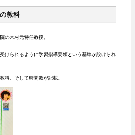
幻の教科
院の木村元特任教授。
受けられるように学習指導要領という基準が設けられ
教科、そして時間数が記載。