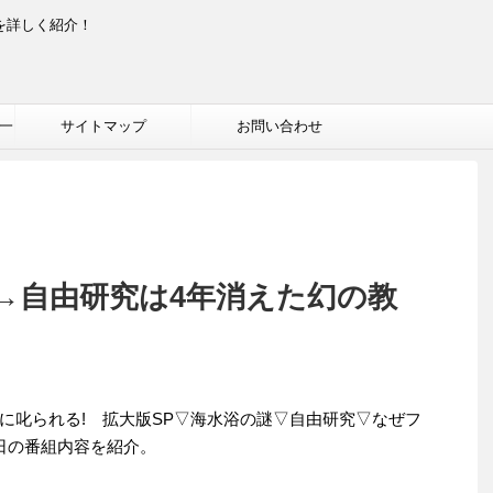
を詳しく紹介！
一
サイトマップ
お問い合わせ
→自由研究は4年消えた幻の教
ゃんに叱られる! 拡大版SP▽海水浴の謎▽自由研究▽なぜフ
19日の番組内容を紹介。