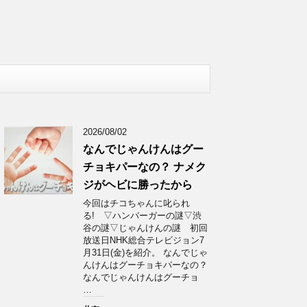
2026/08/02
なんでじゃんけんはグー
チョキパーなの？ ナメク
ジがヘビに勝ったから
今回はチコちゃんに叱られ
る! ▽ハンバーガーの謎▽渋
谷の謎▽じゃんけんの謎 初回
放送日NHK総合テレビジョン7
月31日(金)を紹介。 なんでじゃ
んけんはグーチョキパーなの？
なんでじゃんけんはグーチョ
…