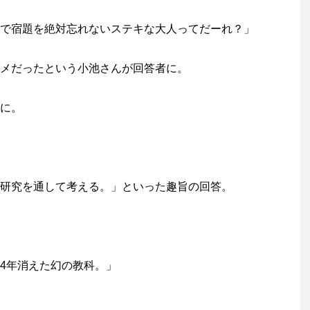
で宿題を絶対忘れないステキな大人ってだーれ？」
メだったという小池さんが回答者に。
に。
研究を通して考える。」といった趣旨の回答。
4年消えた幻の教科。」