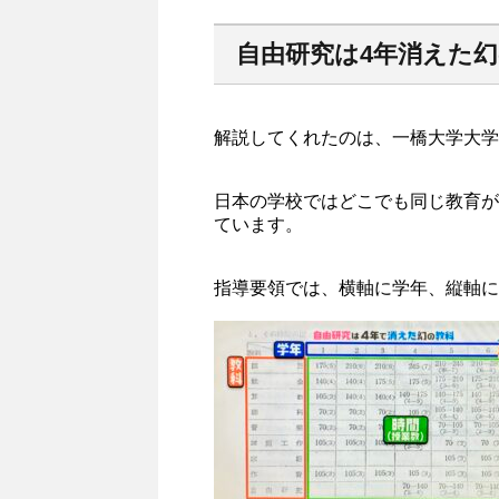
自由研究は4年消えた
解説してくれたのは、一橋大学大学
日本の学校ではどこでも同じ教育が
ています。
指導要領では、横軸に学年、縦軸に