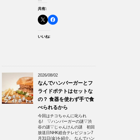
共有:
いいね:
2026/08/02
なんでハンバーガーとフ
ライドポテトはセットな
の？ 食器を使わず手で食
べられるから
今回はチコちゃんに叱られ
る! ▽ハンバーガーの謎▽渋
谷の謎▽じゃんけんの謎 初回
放送日NHK総合テレビジョン7
月31日(金)を紹介。 なんでハン