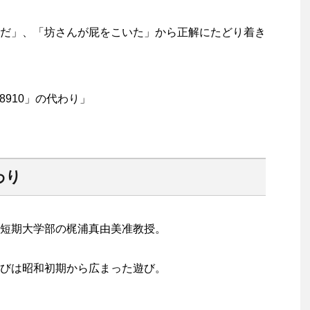
だ」、「坊さんが屁をこいた」から正解にたどり着き
8910」の代わり」
わり
短期大学部の梶浦真由美准教授。
びは昭和初期から広まった遊び。