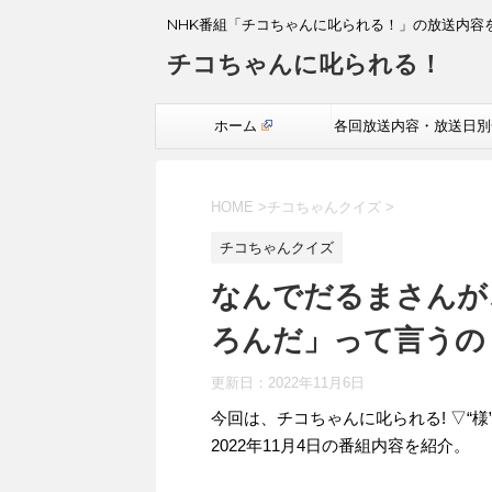
NHK番組「チコちゃんに叱られる！」の放送内容
チコちゃんに叱られる！
ホーム
各回放送内容・放送日別
覧
HOME
>
チコちゃんクイズ
>
チコちゃんクイズ
なんでだるまさんが
ろんだ」って言うの？→
更新日：
2022年11月6日
今回は、チコちゃんに叱られる! ▽“
2022年11月4日の番組内容を紹介。