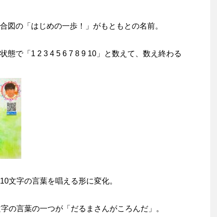
合図の「はじめの一歩！」がもともとの名前。
1 2 3 4 5 6 7 8 9 10」と数えて、数え終わる
10文字の言葉を唱える形に変化。
文字の言葉の一つが「だるまさんがころんだ」。