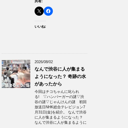
共有:
いいね:
2026/08/02
なんで渋谷に人が集まる
ようになった？ 奇跡の水
があったから
今回はチコちゃんに叱られ
る! ▽ハンバーガーの謎▽渋
谷の謎▽じゃんけんの謎 初回
放送日NHK総合テレビジョン7
月31日(金)を紹介。 なんで渋谷
に人が集まるようになった？
なんで渋谷に人が集まるように
…