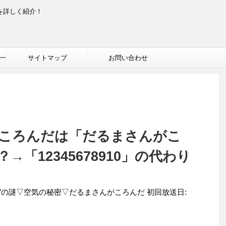
を詳しく紹介！
一
サイトマップ
お問い合わせ
ころんだは「だるまさんがこ
「12345678910」の代わり
様”の謎▽空気の秘密▽だるまさんがころんだ 初回放送日: