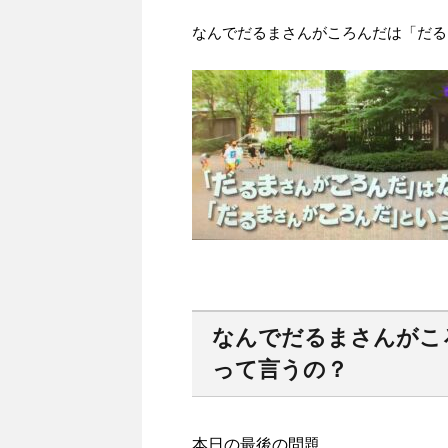
なんでだるまさんがころんだは「だる
なんでだるまさんがこ
って言うの？
本日の最後の問題。