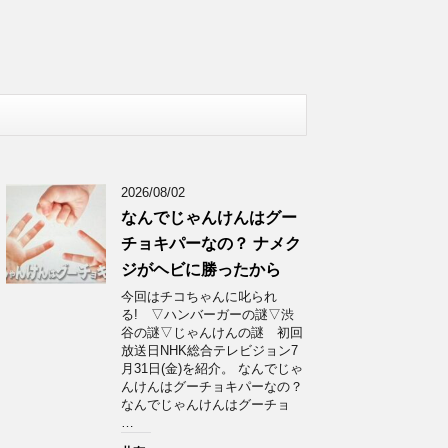
2026/08/02
なんでじゃんけんはグー
チョキパーなの？ ナメク
ジがヘビに勝ったから
今回はチコちゃんに叱られ
る! ▽ハンバーガーの謎▽渋
谷の謎▽じゃんけんの謎 初回
放送日NHK総合テレビジョン7
月31日(金)を紹介。 なんでじゃ
んけんはグーチョキパーなの？
なんでじゃんけんはグーチョ
…