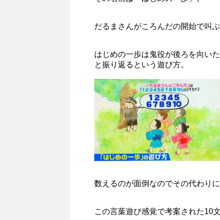
だるまさんがころんだの開始で叫ぶ
はじめの一歩は鬼役が後ろを向いた状態で「
と振り返るという遊び方。
数えるのが面倒なのでその代わりに
この言葉遊び感覚で考案された10