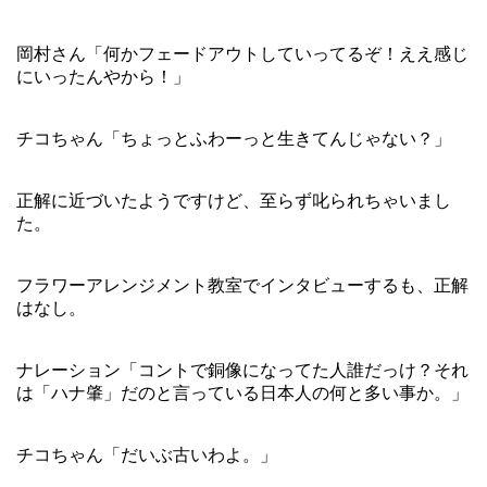
岡村さん「何かフェードアウトしていってるぞ！ええ感じ
にいったんやから！」
チコちゃん「ちょっとふわーっと生きてんじゃない？」
正解に近づいたようですけど、至らず叱られちゃいまし
た。
フラワーアレンジメント教室でインタビューするも、正解
はなし。
ナレーション「コントで銅像になってた人誰だっけ？それ
は「ハナ肇」だのと言っている日本人の何と多い事か。」
チコちゃん「だいぶ古いわよ。」