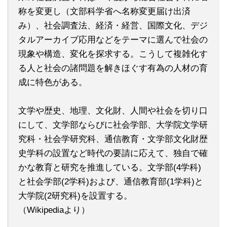
称を変更し（文部科学省へ名称変更届け出済
み）、社会調査法、経済・経営、国際文化、デジ
タルアーカイブ応用などをテーマに選んで社会の
現象や構造、変化を探求する。こうして複雑化す
る人と社会の諸問題を解きほぐす有為の人材の育
成に特色がある。
文学や歴史、地理、文化財、人間や社会を切り口
にして、文学部ならびに社会学部、大学院文学研
究科・社会学研究科、通信教育・文学部文化財歴
史学科の設置など時代の要請に応えて、独自で確
かな教育と研究を推進している。文学部(4学科)
と社会学部(2学科)および、通信教育部(1学科)と
大学院(2研究科)を設置する。
（Wikipediaより）