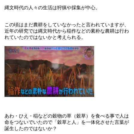
縄文時代の人々の生活は狩猟や採集が中心。
この頃はまだ農耕をしていなかったと言われていますが、
近年の研究では縄文時代から稲作などの素朴な農耕は行わ
れていたのではないかと考えられる。
あわ・ひえ・稲などの穀物の草（穀草）を食べる事で人は
命をつないでいたので「穀草と人」を一体化させた言葉が
誕生したのではないか？