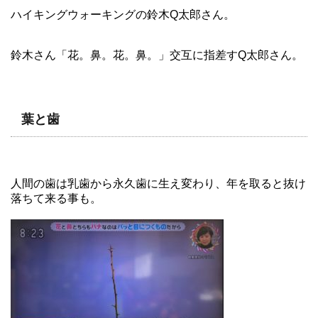
ハイキングウォーキングの鈴木Q太郎さん。
鈴木さん「花。鼻。花。鼻。」交互に指差すQ太郎さん。
葉と歯
人間の歯は乳歯から永久歯に生え変わり、年を取ると抜け
落ちて来る事も。