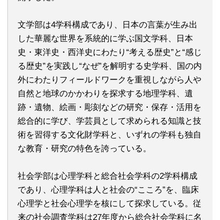
文学部は4学科構成であり、日本の言葉が生み出
した華麗な世界を系統的に学ぶ国文学科、日本
史・東洋史・西洋史にわたり“考える歴史”と“感じ
る歴史”を実践し“なぜ”を解明する史学科、国の内
外にわたりフィールドワークを重視しながら人や
自然と地球のかかわりを探求する地理学科、遺
跡・遺物、絵画・彫刻などの研究・保存・活用を
総合的に学び、学芸員として求められる知識と技
術を習得する文化財学科と、いずれの学科も独自
な教育・研究の特色を誇っている。
社会学部は心理学科と総合社会学科の2学科構成
であり、心理学科は人と社会の“こころ”を、臨床
心理学と社会心理学を核にして探求している。従
来の社会調査学科は27年度から総合社会学科に名