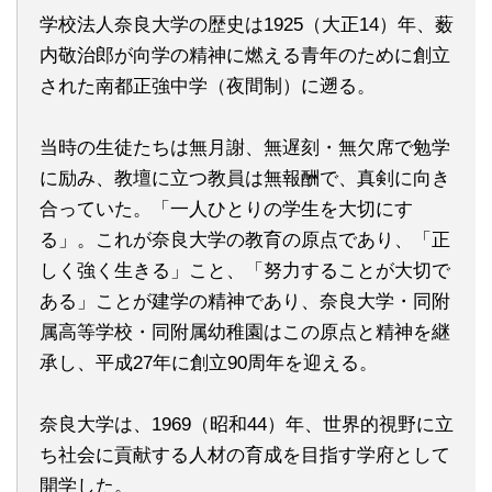
学校法人奈良大学の歴史は1925（大正14）年、薮
内敬治郎が向学の精神に燃える青年のために創立
された南都正強中学（夜間制）に遡る。
当時の生徒たちは無月謝、無遅刻・無欠席で勉学
に励み、教壇に立つ教員は無報酬で、真剣に向き
合っていた。「一人ひとりの学生を大切にす
る」。これが奈良大学の教育の原点であり、「正
しく強く生きる」こと、「努力することが大切で
ある」ことが建学の精神であり、奈良大学・同附
属高等学校・同附属幼稚園はこの原点と精神を継
承し、平成27年に創立90周年を迎える。
奈良大学は、1969（昭和44）年、世界的視野に立
ち社会に貢献する人材の育成を目指す学府として
開学した。