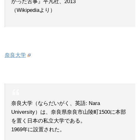
かった古事』平凡社、2013
（Wikipediaより）
奈良大学
奈良大学（ならだいがく、英語: Nara
University）は、奈良県奈良市山陵町1500に本部
を置く日本の私立大学である。
1969年に設置された。