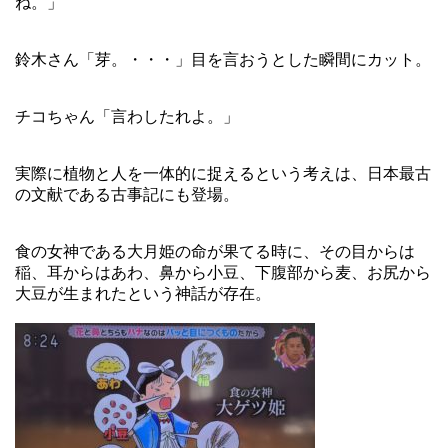
ね。」
鈴木さん「芽。・・・」目を言おうとした瞬間にカット。
チコちゃん「言わしたれよ。」
実際に植物と人を一体的に捉えるという考えは、日本最古
の文献である古事記にも登場。
食の女神である大月姫の命が果てる時に、その目からは
稲、耳からはあわ、鼻から小豆、下腹部から麦、お尻から
大豆が生まれたという神話が存在。