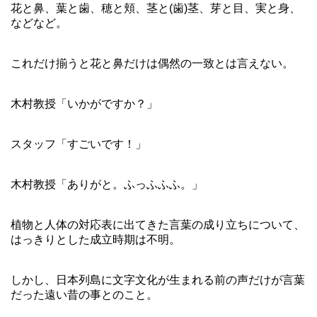
花と鼻、葉と歯、穂と頬、茎と(歯)茎、芽と目、実と身、
などなど。
これだけ揃うと花と鼻だけは偶然の一致とは言えない。
木村教授「いかがですか？」
スタッフ「すごいです！」
木村教授「ありがと。ふっふふふ。」
植物と人体の対応表に出てきた言葉の成り立ちについて、
はっきりとした成立時期は不明。
しかし、日本列島に文字文化が生まれる前の声だけが言葉
だった遠い昔の事とのこと。