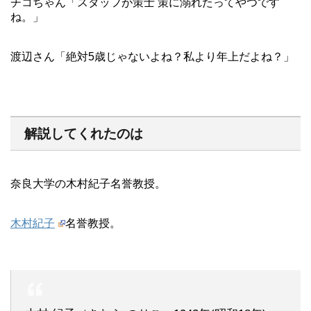
チコちゃん「スタッフが策士 策に溺れたってやつです
ね。」
渡辺さん「絶対5歳じゃないよね？私より年上だよね？」
解説してくれたのは
奈良大学の木村紀子名誉教授。
木村紀子
名誉教授。