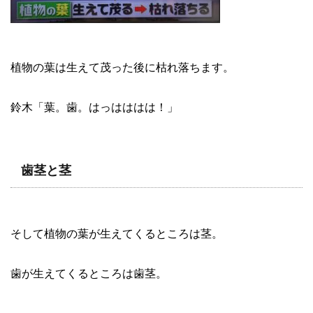
植物の葉は生えて茂った後に枯れ落ちます。
鈴木「葉。歯。はっはははは！」
歯茎と茎
そして植物の葉が生えてくるところは茎。
歯が生えてくるところは歯茎。