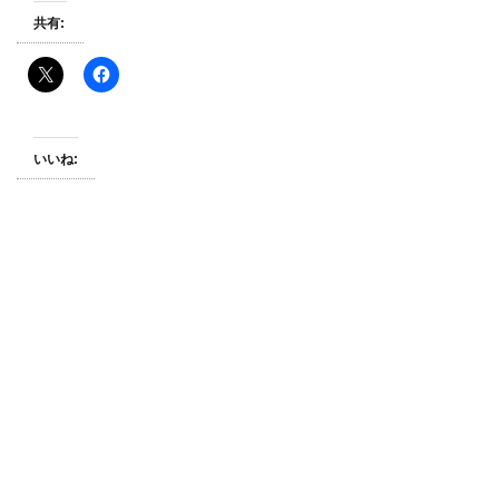
共有:
いいね: