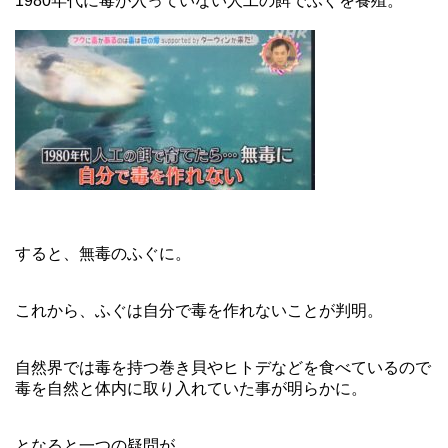
1980年代に毒が入っていない人工の餌でふぐを養殖。
すると、無毒のふぐに。
これから、ふぐは自分で毒を作れないことが判明。
自然界では毒を持つ巻き貝やヒトデなどを食べているので
毒を自然と体内に取り入れていた事が明らかに。
となると一つの疑問が。