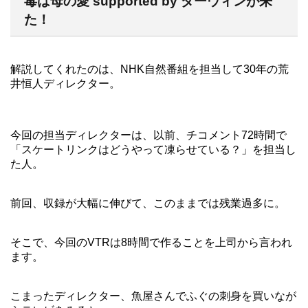
毒は母の愛 supported by ダーウィンが来
た！
解説してくれたのは、NHK自然番組を担当して30年の荒
井恒人ディレクター。
今回の担当ディレクターは、以前、チコメント72時間で
「スケートリンクはどうやって凍らせている？」を担当し
た人。
前回、収録が大幅に伸びて、このままでは残業過多に。
そこで、今回のVTRは8時間で作ることを上司から言われ
ます。
こまったディレクター、魚屋さんでふぐの刺身を買いなが