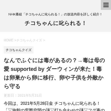
NHK番組「チコちゃんに叱られる！」の放送内容を詳しく紹介！
チコちゃんに叱られる！
HOME
>
チコちゃんクイズ
>
チコちゃんクイズ
なんでふぐには毒があるの？→毒は母の
愛 supported by ダーウィンが来た！毒
は卵巣から卵に移行、卵や子供を外敵か
ら守る
更新日：
2021年5月31日
今回は、2021年5月28日金 チコちゃんに叱られる！
「▽旅館の窓際空間の謎▽打ち合わせの謎▽フグ毒の