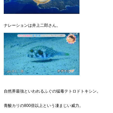
ナレーションは井上二郎さん。
自然界最強といわれるふぐの猛毒テトロドトキシン。
青酸カリの800倍以上という凄まじい威力。