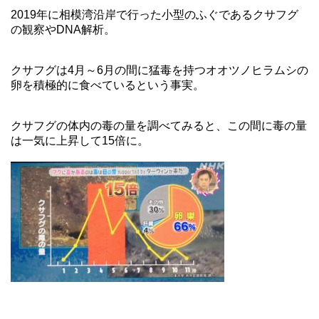
2019年に相模湾沿岸で行った小型のふぐであるクサフグ
の観察やDNA解析。
クサフグは4月～6月の間に猛毒を持つオオツノヒラムシの
卵を積極的に食べているという事実。
クサフグの体内の毒の量を調べてみると、この間に毒の量
は一気に上昇して15倍に。