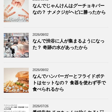
なんでじゃんけんはグーチョキパー
なの？ ナメクジがヘビに勝ったから
2026/08/02
なんで渋谷に人が集まるようになっ
た？ 奇跡の水があったから
2026/08/02
なんでハンバーガーとフライドポテ
トはセットなの？ 食器を使わず手で
食べられるから
2026/07/26