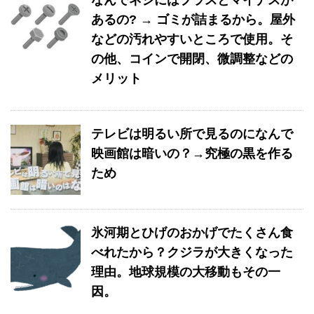
なんでネジにはプラスとマイナスが
あるの? → ゴミが詰まるから。屋外
などの汚れやすいところで使用。そ
の他、コインで開閉、微調整などの
メリット
テレビは明るい所で見るのになんで
映画館は暗いの？→究極の黒を作る
ため
氷河期とひげのおかげでたくさん食
べれたから？クジラが大きくなった
理由。地球規模の大移動もその一
因。