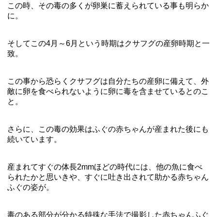
この時、その毒の多くが卵巣に蓄えられている事も明らか
に。
そしてこの4月～6月という時期はクサフグの産卵時期と一
致。
この事から恐らくクサフグは自分たちの産卵に備えて、外
敵に卵を食べられないように卵に毒を含ませているとのこ
と。
さらに、この毒の効果はふぐの赤ちゃんが産まれた後にも
続いています。
産まれてすぐの体長2mmほどの時代には、他の魚に食べ
られたかと思いきや、すぐに吐き出されて助かる赤ちゃん
ふぐの姿が。
毒のある部分が分かる特殊な手法で撮影した赤ちゃんふぐ