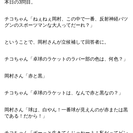
本日の3問目。
チコちゃん「ねぇねぇ岡村、この中で一番、反射神経バツ
グンのスポーツマンな大人ってだーれ？」
ということで、岡村さんが立候補して回答者に。
チコちゃん「卓球のラケットのラバー部の色は、何色？」
岡村さん「赤と黒」
チコちゃん「卓球のラケットは、なんで赤と黒なの？」
岡村さん「球は、白やん！一番球が見えんのが赤または黒
である！だから！」
チコちゃん「ボーっと生きてんじゃねーよ！私だってピン