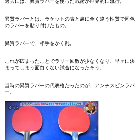
過去には、異質ラバーを使った戦術が世界的に流行。
異質ラバーとは、ラケットの表と裏に全く違う性質で同色
のラバーを貼り付けたもの。
異質ラバーで、相手をかく乱。
これが広まったことでラリー回数が少なくなり、早々に決
まってしまう面白くない試合になったそう。
当時の異質ラバーの代表格だったのが、アンチスピンラバ
ー。