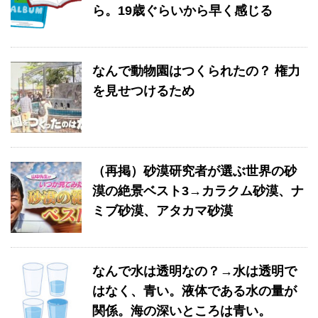
ら。19歳ぐらいから早く感じる
なんで動物園はつくられたの？ 権力
を見せつけるため
（再掲）砂漠研究者が選ぶ世界の砂
漠の絶景ベスト3→カラクム砂漠、ナ
ミブ砂漠、アタカマ砂漠
なんで水は透明なの？→水は透明で
はなく、青い。液体である水の量が
関係。海の深いところは青い。