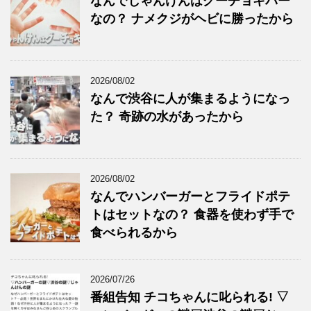
なんでじゃんけんはグーチョキパー
なの？ ナメクジがヘビに勝ったから
2026/08/02
なんで渋谷に人が集まるようになっ
た？ 奇跡の水があったから
2026/08/02
なんでハンバーガーとフライドポテ
トはセットなの？ 食器を使わず手で
食べられるから
2026/07/26
番組告知 チコちゃんに叱られる! ▽