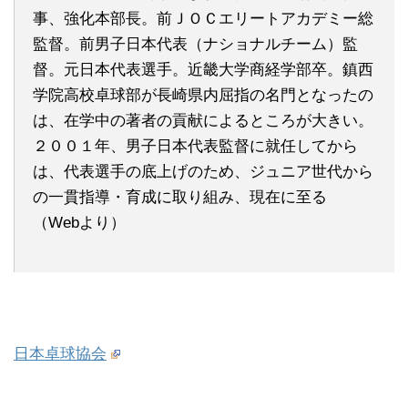
事、強化本部長。前ＪＯＣエリートアカデミー総
監督。前男子日本代表（ナショナルチーム）監
督。元日本代表選手。近畿大学商経学部卒。鎮西
学院高校卓球部が長崎県内屈指の名門となったの
は、在学中の著者の貢献によるところが大きい。
２００１年、男子日本代表監督に就任してから
は、代表選手の底上げのため、ジュニア世代から
の一貫指導・育成に取り組み、現在に至る
（Webより）
日本卓球協会