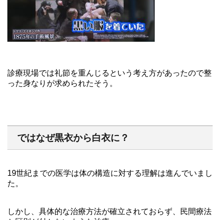
診療現場では礼節を重んじるという考え方があったので整
った身なりが求められたそう。
ではなぜ黒衣から白衣に？
19世紀までの医学は体の構造に対する理解は進んでいまし
た。
しかし、具体的な治療方法が確立されておらず、民間療法