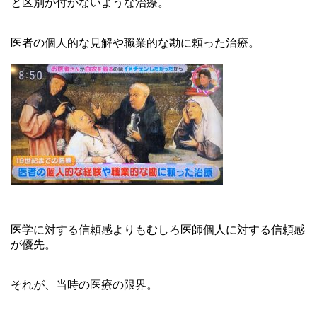
と区別が付かないような治療。
医者の個人的な見解や職業的な勘に頼った治療。
医学に対する信頼感よりもむしろ医師個人に対する信頼感
が優先。
それが、当時の医療の限界。