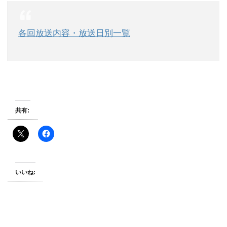
各回放送内容・放送日別一覧
共有:
いいね: