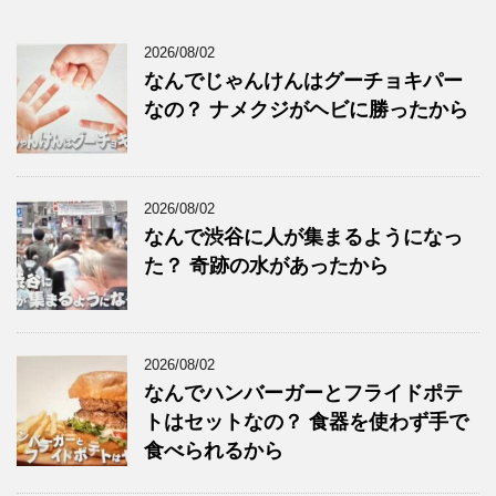
2026/08/02
なんでじゃんけんはグーチョキパー
なの？ ナメクジがヘビに勝ったから
2026/08/02
なんで渋谷に人が集まるようになっ
た？ 奇跡の水があったから
2026/08/02
なんでハンバーガーとフライドポテ
トはセットなの？ 食器を使わず手で
食べられるから