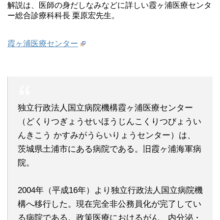
解説は、医師の身だしなみなどに詳しい霞ヶ浦医療センタ
ー総合診療科科長 栗原宏先生。
霞ヶ浦医療センター
独立行政法人国立病院機構霞ヶ浦医療センター
（どくりつぎょうせいほうじんこくりつびょうい
んきこう かすみがうらいりょうセンター）は、
茨城県土浦市にある病院である。旧霞ヶ浦海軍病
院。
2004年（平成16年）より独立行政法人国立病院機
構へ移行した。現在完全非公務員化が完了してい
る病院である。政策医療におけるがん、内分泌・