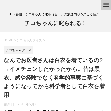
NHK番組「チコちゃんに叱られる！」の放送内容を詳しく紹介！
チコちゃんに叱られる！
HOME
>
チコちゃんクイズ
>
チコちゃんクイズ
なんでお医者さんは白衣を着ているの?
→イメチェンしたかったから。昔は黒
衣、感や経験でなく科学的事実に基づく
ようになってから科学者として白衣を着
用
更新日：
2019年5月7日