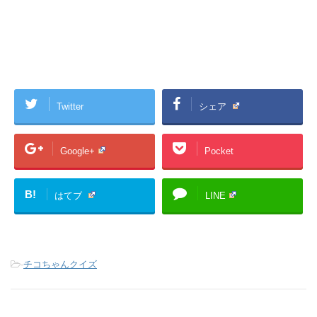
Twitter
シェア
Google+
Pocket
B!
はてブ
LINE
-
チコちゃんクイズ