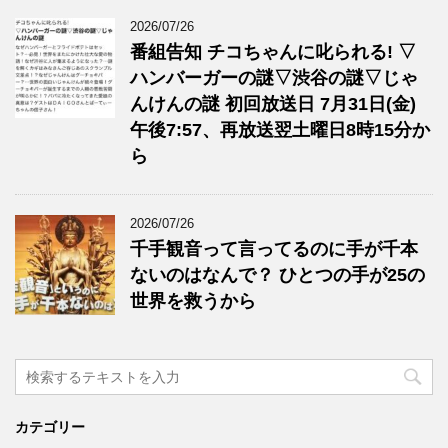
2026/07/26
番組告知 チコちゃんに叱られる! ▽
ハンバーガーの謎▽渋谷の謎▽じゃ
んけんの謎 初回放送日 7月31日(金)
午後7:57、再放送翌土曜日8時15分か
ら
2026/07/26
千手観音って言ってるのに手が千本
ないのはなんで？ ひとつの手が25の
世界を救うから
カテゴリー