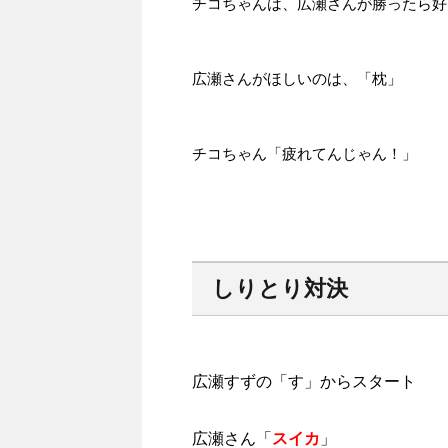
チコちゃんは、広瀬さんが勝ったら好
広瀬さんがほしいのは、「枕」
チコちゃん「疲れてんじゃん！」
しりとり対決
広瀬すずの「す」からスタート
広瀬さん「
スイカ
」