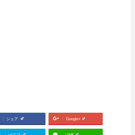
シェア
Google+
!
はてブ
LINE