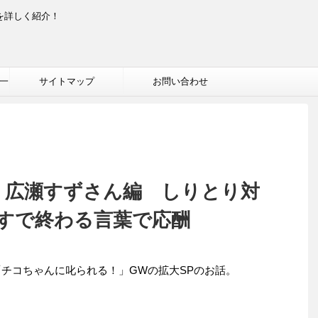
を詳しく紹介！
一
サイトマップ
お問い合わせ
 広瀬すずさん編 しりとり対
すで終わる言葉で応酬
、「チコちゃんに叱られる！」GWの拡大SPのお話。