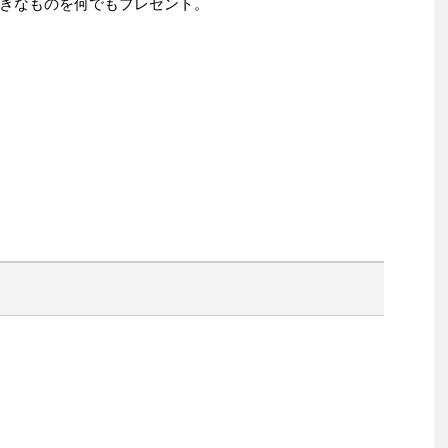
きなものを何でもプレゼント。