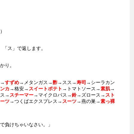
）
、「ス」で返します。
かり。
→
すずめ
→メタンガス→
酢
→スス→
寿司
→シーラカン
ンカ
→格安→
スイートポテト
→トマトソース→
素肌
→
ス→
スチーマー
→マイクロバス→
鈴
→ズロース→
スト
ーツ
→つくばエクスプレス→
スーツ
→燕の巣→
素っ裸
で負けちゃいなさい。」