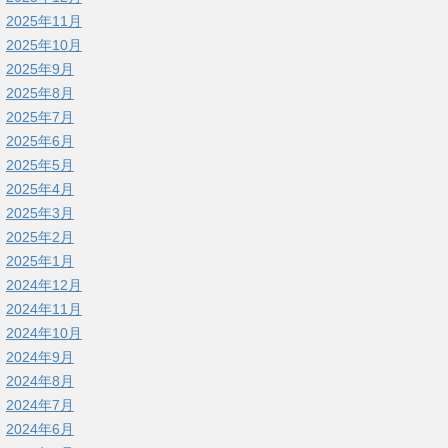
2025年11月
2025年10月
2025年9月
2025年8月
2025年7月
2025年6月
2025年5月
2025年4月
2025年3月
2025年2月
2025年1月
2024年12月
2024年11月
2024年10月
2024年9月
2024年8月
2024年7月
2024年6月