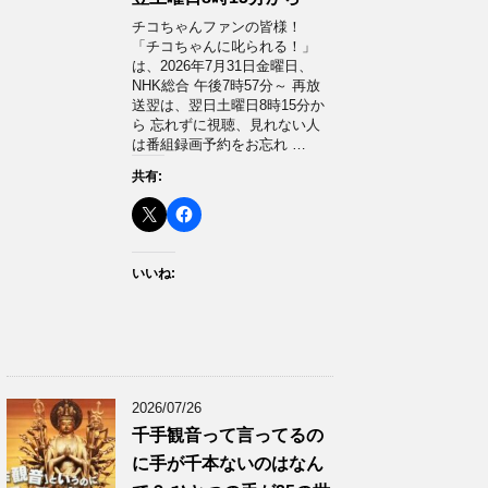
チコちゃんファンの皆様！
「チコちゃんに叱られる！」​
は、2026年7月31日金曜日、
NHK総合 午後7時57分～ 再放
送翌は、翌日土曜日8時15分か
ら 忘れずに視聴、見れない人
は番組録画予約をお忘れ …
共有:
いいね:
2026/07/26
千手観音って言ってるの
に手が千本ないのはなん