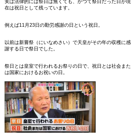
実は法律的には祭日は無くても、かつて祭日だった日が現
在は祝日として残っています。
例えば11月23日の勤労感謝の日という祝日。
以前は新嘗祭（にいなめさい）で天皇がその年の収穫に感
謝する日で祭日でした。
祭日とは皇室で行われるお祭りの日で、祝日とは社会また
は国家におけるお祝いの日。