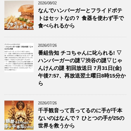
2026/08/02
なんでハンバーガーとフライドポテ
トはセットなの？ 食器を使わず手で
食べられるから
2026/07/26
番組告知 チコちゃんに叱られる! ▽
ハンバーガーの謎▽渋谷の謎▽じゃ
んけんの謎 初回放送日 7月31日(金)
午後7:57、再放送翌土曜日8時15分か
ら
2026/07/26
千手観音って言ってるのに手が千本
ないのはなんで？ ひとつの手が25の
世界を救うから