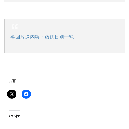
各回放送内容・放送日別一覧
共有:
いいね: