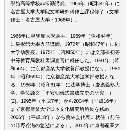
學館高等学校非常勤講師。1966年（昭和41年）に
名古屋大学大学院文学研究科修士課程修了（文学
修士・名古屋大学・1966年）。
1966年に皇學館大學助手。1969年（昭和44年）
に皇學館大學専任講師。1972年（昭和47年）に同
大学助教授。1975年（昭和50年）には文部省初等
中等教育局教科書調査官に就任した。1981年（昭
和56年）に京都産業大学教養部教授になり、1984
年（昭和59年）に京都産業大学法学部教授とな
る。1986年（昭和61年）に法学博士（慶應義塾大
学、学位論文「平安朝儀式書成立史の研究」）
[2]。1995年（平成7年）から2004年（平成16年）
まで京都産業大学日本文化研究所所長を務め、
2006年（平成18年）から藝林会代表に就任（前任
の時野谷滋の急逝による）。2012年に京都産業大