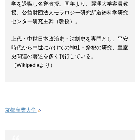
学を退職し名誉教授。同年より、麗澤大学客員教
授、公益財団法人モラロジー研究所道徳科学研究
センター研究主幹（教授）。
上代・中世日本政治史・法制史を専門とし、平安
時代から中世にかけての神社・祭祀の研究、皇室
史関連の著述を多く刊行している。
（Wikipediaより）
京都産業大学