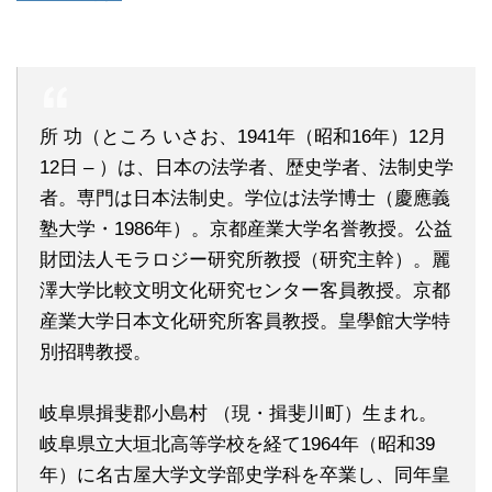
所 功（ところ いさお、1941年（昭和16年）12月
12日 – ）は、日本の法学者、歴史学者、法制史学
者。専門は日本法制史。学位は法学博士（慶應義
塾大学・1986年）。京都産業大学名誉教授。公益
財団法人モラロジー研究所教授（研究主幹）。麗
澤大学比較文明文化研究センター客員教授。京都
産業大学日本文化研究所客員教授。皇學館大学特
別招聘教授。
岐阜県揖斐郡小島村 （現・揖斐川町）生まれ。
岐阜県立大垣北高等学校を経て1964年（昭和39
年）に名古屋大学文学部史学科を卒業し、同年皇