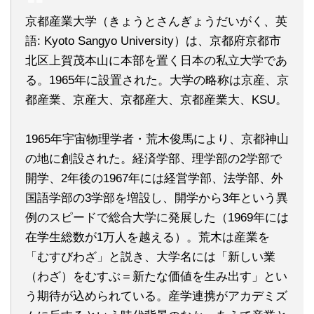
京都産業大学（きょうとさんぎょうだいがく、英
語: Kyoto Sangyo University）は、京都府京都市
北区上賀茂本山に本部を置く日本の私立大学であ
る。1965年に設置された。大学の略称は京産、京
都産業、京産大、京都産大、京都産業大、KSU。
1965年宇宙物理学者・荒木俊馬により、京都神山
の地に創設された。経済学部、理学部の2学部で
開学、2年後の1967年には経営学部、法学部、外
国語学部の3学部を増設し、開学から3年という異
例のスピードで総合大学に発展した（1969年には
在学生総数が1万人を越える）。荒木は産業を
「むすびわざ」と説き、大学名には「新しい業
（わざ）をむすぶ＝新たな価値を生み出す」とい
う期待が込められている。産学連携がアカデミズ