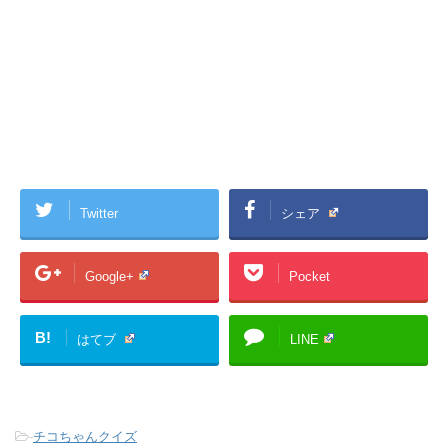
Twitter
シェア
Google+
Pocket
B!
はてブ
LINE
-
チコちゃんクイズ