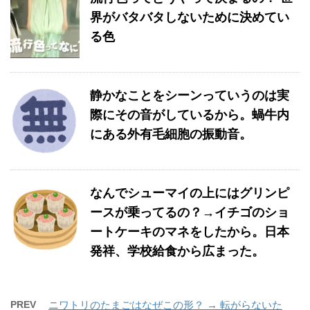
界がバタバタしないために決めてい
る色
静かなことをシーンっていうのは実
際にその音がしているから。蝸牛内
にある外有毛細胞の振動音。
なんでシューマイの上にはグリンピ
ースが乗ってるの？→イチゴのショ
ートケーキのマネをしたから。日本
発祥、学校給食から広まった。
PREV
ニワトリのたまごはなぜこの形？ → 転がらないた