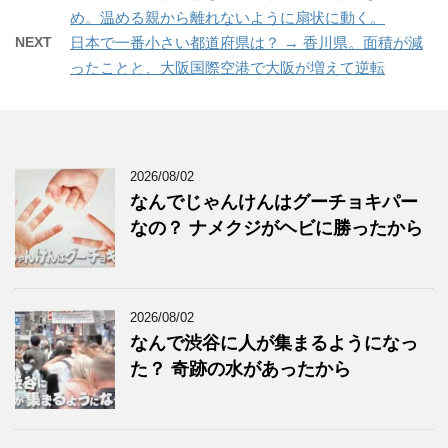
め。温める親から離れないように扇状に動く。
NEXT
日本で一番小さい都道府県は？ → 香川県。面積が減
ったことと、大阪国際空港で大阪が増えて逆転
2026/08/02
なんでじゃんけんはグーチョキパー
なの？ ナメクジがヘビに勝ったから
2026/08/02
なんで渋谷に人が集まるようになっ
た？ 奇跡の水があったから