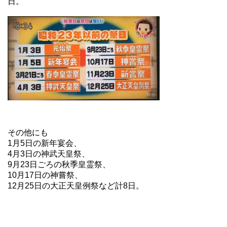
日。
その他にも
1月5日の新年宴会、
4月3日の神武天皇祭、
9月23日ごろの秋季皇霊祭、
10月17日の神嘗祭、
12月25日の大正天皇例祭など計8日。