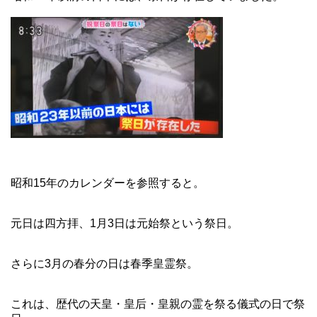
昭和15年のカレンダーを参照すると。
元日は四方拝、1月3日は元始祭という祭日。
さらに3月の春分の日は春季皇霊祭。
これは、歴代の天皇・皇后・皇親の霊を祭る儀式の日で祭