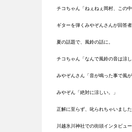
チコちゃん「ねぇねぇ岡村、この中
ギターを弾くみやぞんさんが回答者
夏の話題で、風鈴の話に。
チコちゃん「なんで風鈴の音は涼し
みやぞんさん「音が鳴った事で風が
みやぞん「絶対に涼しい。」
正解に至らず、叱られちゃいました
川越氷川神社での街頭インタビュー