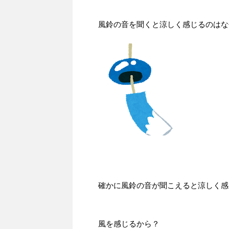
風鈴の音を聞くと涼しく感じるのはな
確かに風鈴の音が聞こえると涼しく感
風を感じるから？