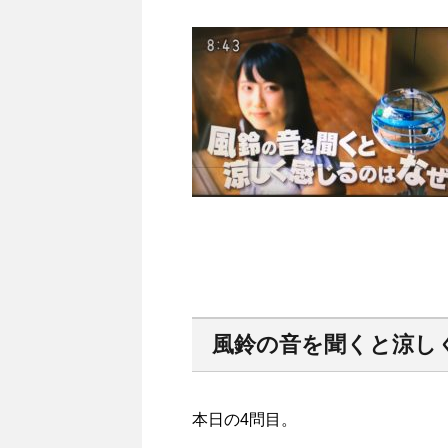
風鈴の音を聞くと涼し
本日の4問目。