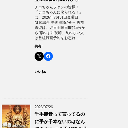
チコちゃんファンの皆様！
「チコちゃんに叱られる！」​
は、2026年7月31日金曜日、
NHK総合 午後7時57分～ 再放
送翌は、翌日土曜日8時15分か
ら 忘れずに視聴、見れない人
は番組録画予約をお忘れ …
共有:
いいね:
2026/07/26
千手観音って言ってるの
に手が千本ないのはなん