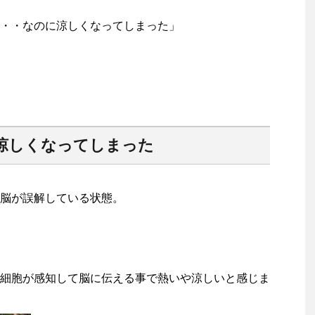
・・なのに涼しくなってしまった」
涼しくなってしまった
脳が誤解している状態。
細胞が感知して脳に伝える事で熱いや涼しいと感じま