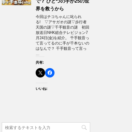
で？ ひとつの手が25の世
界を救うから
今回はチコちゃんに叱られ
る! ▽アサガオの謎▽歩行者
天国の謎▽千手観音の謎 初回
放送日NHK総合テレビジョン7
月24日(金)を紹介。 千手観音っ
て言ってるのに手が千本ないの
はなんで？ 千手観音って言っ
…
共有:
いいね: