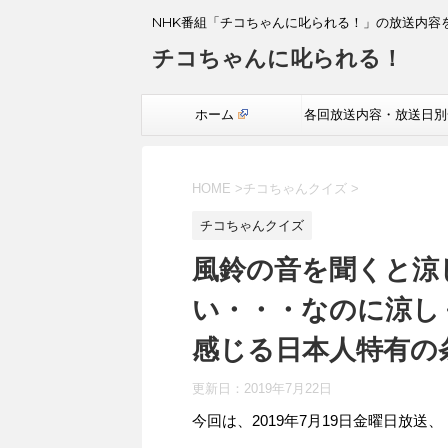
NHK番組「チコちゃんに叱られる！」の放送内容
チコちゃんに叱られる！
ホーム
各回放送内容・放送日別
覧
HOME
>
チコちゃんクイズ
>
チコちゃんクイズ
風鈴の音を聞くと涼
い・・・なのに涼し
感じる日本人特有の
更新日：
2019年7月22日
今回は、2019年7月19日金曜日放