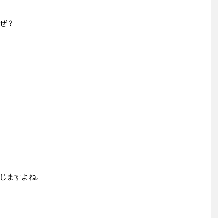
ぜ？
じますよね。