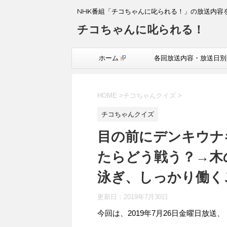
NHK番組「チコちゃんに叱られる！」の放送内容
チコちゃんに叱られる！
ホーム
各回放送内容・放送日別
覧
HOME
>
チコちゃんクイズ
>
チコちゃんクイズ
目の前にデンキウナ
たらどう戦う？→木
泳ぎ、しっかり働く
更新日：
2019年7月30日
今回は、2019年7月26日金曜日放