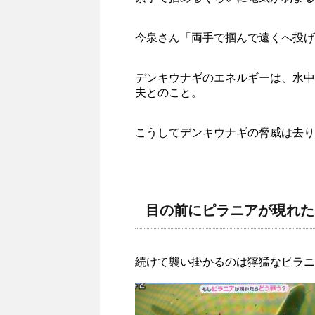
今泉さん「両手で掴んで遠くへ投げ
デンキウナギのエネルギーは、水中
夫とのこと。
こうしてデンキウナギの脅威は去り
目の前にピラニアが現れた
続けて襲い掛かるのは獰猛なピラニ