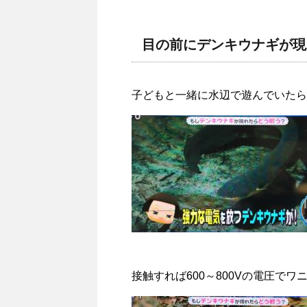
目の前にデンキウナギが現
子どもと一緒に水辺で遊んでいたら
接触すれば600～800Vの電圧でワ