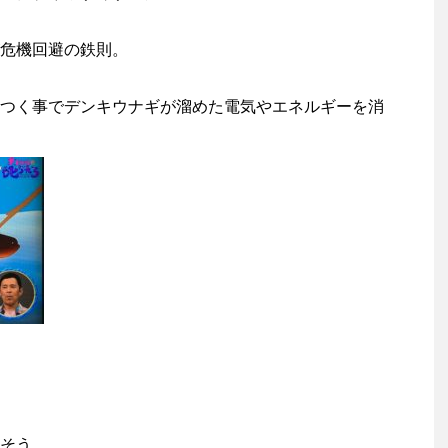
危機回避の鉄則。
つく事でデンキウナギが溜めた電気やエネルギーを消
そう。