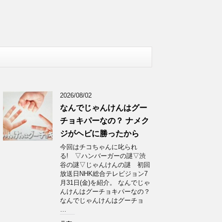
2026/08/02
なんでじゃんけんはグー
チョキパーなの？ ナメク
ジがヘビに勝ったから
今回はチコちゃんに叱られ
る! ▽ハンバーガーの謎▽渋
谷の謎▽じゃんけんの謎 初回
放送日NHK総合テレビジョン7
月31日(金)を紹介。 なんでじゃ
んけんはグーチョキパーなの？
なんでじゃんけんはグーチョ
…