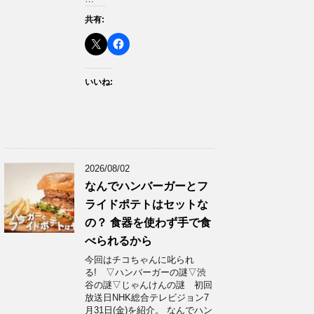
共有:
いいね:
2026/08/02
なんでハンバーガーとフ
ライドポテトはセットな
の？ 食器を使わず手で食
べられるから
今回はチコちゃんに叱られ
る! ▽ハンバーガーの謎▽渋
谷の謎▽じゃんけんの謎 初回
放送日NHK総合テレビジョン7
月31日(金)を紹介。 なんでハン