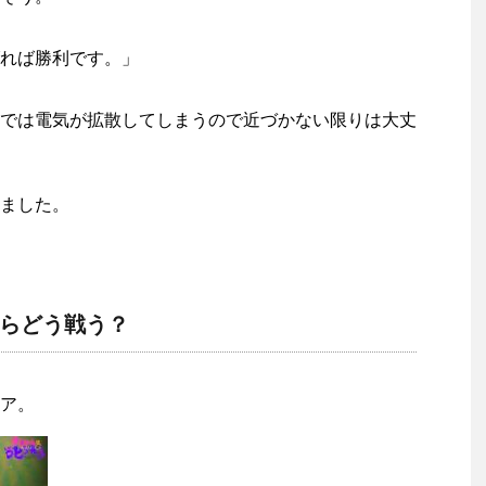
れば勝利です。」
では電気が拡散してしまうので近づかない限りは大丈
ました。
らどう戦う？
ア。