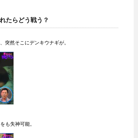
れたらどう戦う？
、突然そこにデンキウナギが。
ニをも失神可能。