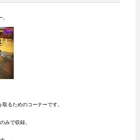
ー。
を取るためのコーナーです。
のみで収録。