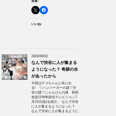
共有:
いいね:
2026/08/02
なんで渋谷に人が集まる
ようになった？ 奇跡の水
があったから
今回はチコちゃんに叱られ
る! ▽ハンバーガーの謎▽渋
谷の謎▽じゃんけんの謎 初回
放送日NHK総合テレビジョン7
月31日(金)を紹介。 なんで渋谷
に人が集まるようになった？
なんで渋谷に人が集まるように
…