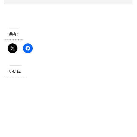
共有:
いいね: