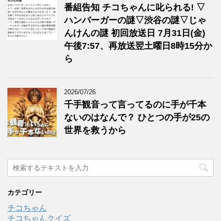
番組告知 チコちゃんに叱られる! ▽
ハンバーガーの謎▽渋谷の謎▽じゃ
んけんの謎 初回放送日 7月31日(金)
午後7:57、再放送翌土曜日8時15分か
ら
2026/07/26
千手観音って言ってるのに手が千本
ないのはなんで？ ひとつの手が25の
世界を救うから
カテゴリー
チコちゃん
チコちゃんクイズ