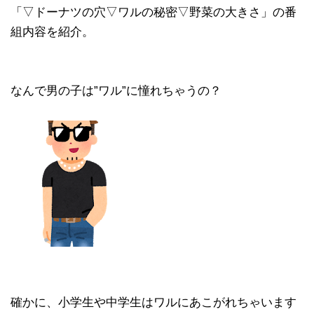
「▽ドーナツの穴▽ワルの秘密▽野菜の大きさ」の番
組内容を紹介。
なんで男の子は”ワル”に憧れちゃうの？
確かに、小学生や中学生はワルにあこがれちゃいます