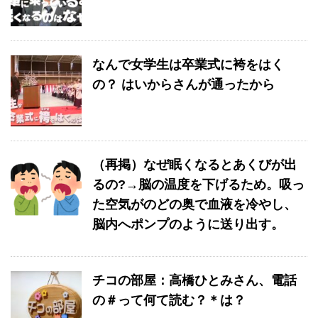
なんで女学生は卒業式に袴をはく
の？ はいからさんが通ったから
（再掲）なぜ眠くなるとあくびが出
るの?→脳の温度を下げるため。吸っ
た空気がのどの奥で血液を冷やし、
脳内へポンプのように送り出す。
チコの部屋：高橋ひとみさん、電話
の＃って何て読む？＊は？