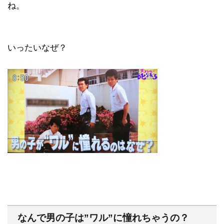
ね。
いったいなぜ？
なんで男の子は”ワル”に憧れちゃうの？