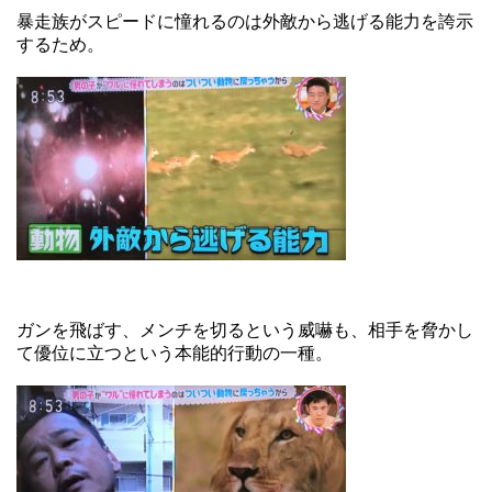
暴走族がスピードに憧れるのは外敵から逃げる能力を誇示
するため。
ガンを飛ばす、メンチを切るという威嚇も、相手を脅かし
て優位に立つという本能的行動の一種。