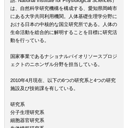
語: National Institute for Physiological Sciences）
は、自然科学研究機構を構成する、愛知県岡崎市
にある大学共同利用機関。人体基礎生理学分野に
おける日本の中核的な国立研究所である。人体の
生命活動を総合的に解明することを目標に研究活
動を行っている。
国家事業であるナショナルバイオリソースプロジ
ェクトのニホンザル分野を担当している。
2010年4月現在、以下の6つの研究系と4つの研究
施設及び技術課を有している。
研究系
分子生理研究系
細胞器官研究系