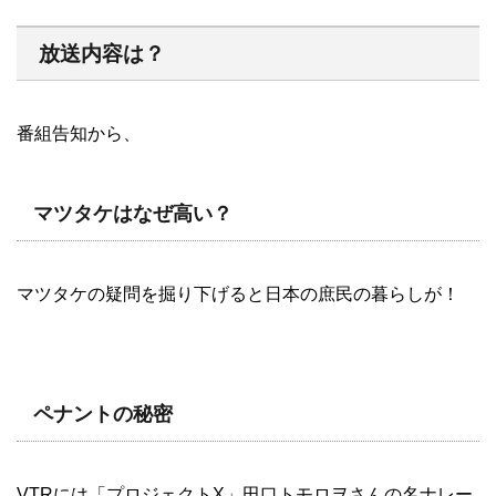
放送内容は？
番組告知から、
マツタケはなぜ高い？
マツタケの疑問を掘り下げると日本の庶民の暮らしが！
ペナントの秘密
VTRには「プロジェクトX」田口トモロヲさんの名ナレー