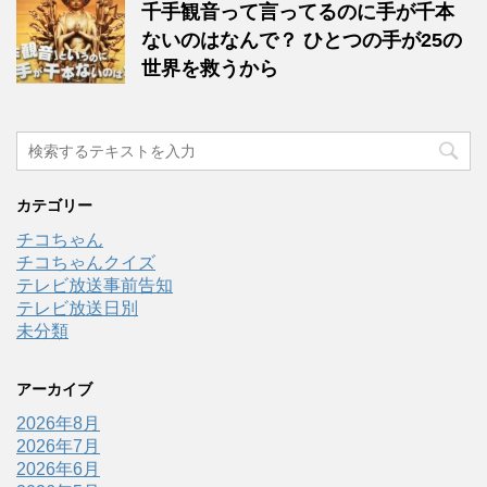
千手観音って言ってるのに手が千本
ないのはなんで？ ひとつの手が25の
世界を救うから
カテゴリー
チコちゃん
チコちゃんクイズ
テレビ放送事前告知
テレビ放送日別
未分類
アーカイブ
2026年8月
2026年7月
2026年6月