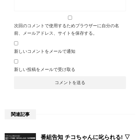
次回のコメントで使用するためブラウザーに自分の名
前、メールアドレス、サイトを保存する。
新しいコメントをメールで通知
新しい投稿をメールで受け取る
関連記事
番組告知 チコちゃんに叱られる! ▽