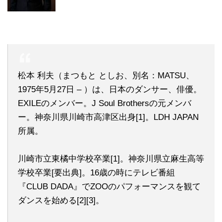
松本 利夫（まつもと としお、別名：MATSU、
1975年5月27日 – ）は、日本のダンサー、俳優。
EXILEのメンバー。J Soul Brothersの元メンバ
ー。神奈川県川崎市高津区出身[1]。LDH JAPAN
所属。
川崎市立東橘中学校卒業[1]。神奈川県立麻生高等
学校卒業[要出典]。16歳の時にテレビ番組
『CLUB DADA』でZOOのパフォーマンスを観て
ダンスを始める[2][3]。