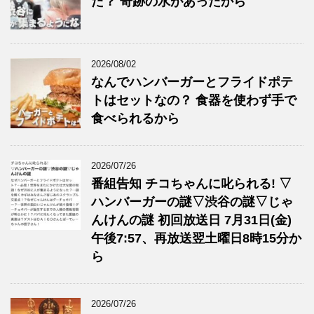
た？ 奇跡の水があったから
2026/08/02
なんでハンバーガーとフライドポテ
トはセットなの？ 食器を使わず手で
食べられるから
2026/07/26
番組告知 チコちゃんに叱られる! ▽
ハンバーガーの謎▽渋谷の謎▽じゃ
んけんの謎 初回放送日 7月31日(金)
午後7:57、再放送翌土曜日8時15分か
ら
2026/07/26