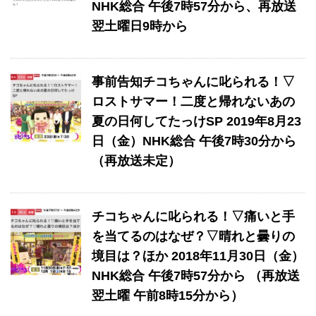
NHK総合 午後7時57分から、再放送
翌土曜日9時から
事前告知チコちゃんに叱られる！▽
ロストサマー！二度と帰れないあの
夏の日何してたっけSP 2019年8月23
日（金）NHK総合 午後7時30分から
（再放送未定）
チコちゃんに叱られる！▽痛いと手
を当てるのはなぜ？▽晴れと曇りの
境目は？ほか 2018年11月30日（金）
NHK総合 午後7時57分から （再放送
翌土曜 午前8時15分から）