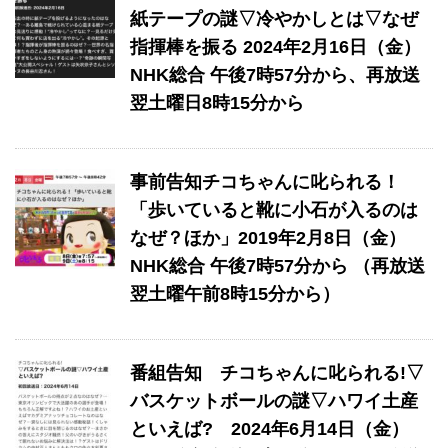
紙テープの謎▽冷やかしとは▽なぜ
指揮棒を振る 2024年2月16日（金）
NHK総合 午後7時57分から、再放送
翌土曜日8時15分から
事前告知チコちゃんに叱られる！
「歩いていると靴に小石が入るのは
なぜ？ほか」2019年2月8日（金）
NHK総合 午後7時57分から （再放送
翌土曜午前8時15分から）
番組告知 チコちゃんに叱られる!▽
バスケットボールの謎▽ハワイ土産
といえば? 2024年6月14日（金）