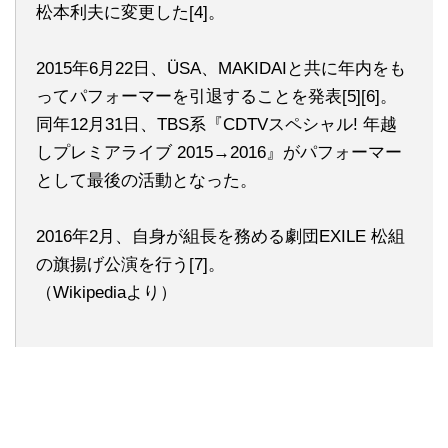
松本利夫に変更した[4]。
2015年6月22日、ÜSA、MAKIDAIと共に年内をも
ってパフォーマーを引退することを発表[5][6]。
同年12月31日、TBS系『CDTVスペシャル! 年越
しプレミアライブ 2015→2016』がパフォーマー
として最後の活動となった。
2016年2月、自身が組長を務める劇団EXILE 松組
の旗揚げ公演を行う[7]。
（Wikipediaより）