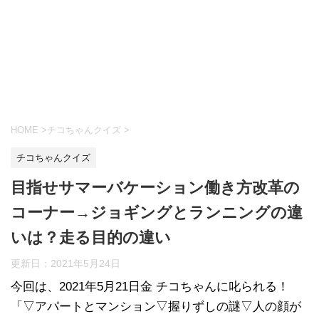
HOME
>
チコちゃんクイズ
>
チコちゃんクイズ
目指せサマーバケーション働き方改革の
コーナー→ジョギングとランニングの違
いは？走る目的の違い
更新日：
2021年5月24日
今回は、2021年5月21日金 チコちゃんに叱られる！
「▽アパートとマンション▽握りずしの謎▽人の顔が