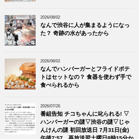
2026/08/02
なんで渋谷に人が集まるようになっ
た？ 奇跡の水があったから
2026/08/02
なんでハンバーガーとフライドポテ
トはセットなの？ 食器を使わず手で
食べられるから
2026/07/26
番組告知 チコちゃんに叱られる! ▽
ハンバーガーの謎▽渋谷の謎▽じゃ
んけんの謎 初回放送日 7月31日(金)
午後7:57、再放送翌土曜日8時15分か