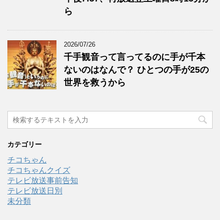
ら
2026/07/26
千手観音って言ってるのに手が千本
ないのはなんで？ ひとつの手が25の
世界を救うから
カテゴリー
チコちゃん
チコちゃんクイズ
テレビ放送事前告知
テレビ放送日別
未分類