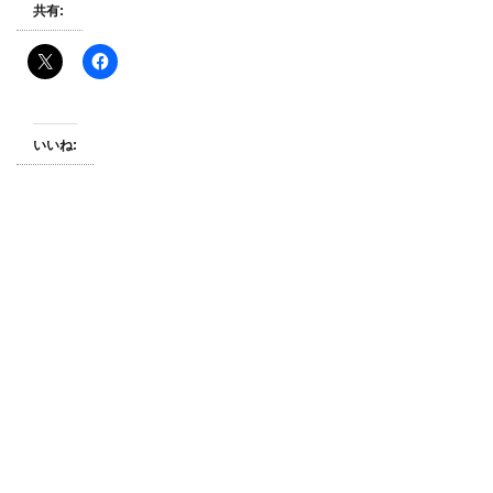
共有:
いいね: