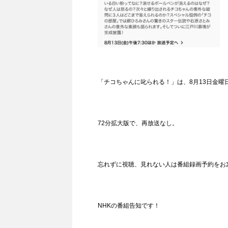
「チコちゃんに叱られる！」​は、8月13日金曜日
72分拡大版で、再放送なし。
忘れずに視聴、見れない人は番組録画予約をお
NHKの番組告知です！