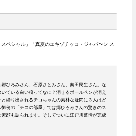
 スペシャル」「真夏のエキゾチッコ・ジャパ〜ン ス
は郷ひろみさん、石原さとみさん、奥田民生さん。な
ついている白い粉ってなに？消せるボールペンが消え
々と繰り出されるチコちゃんの素朴な疑問に３人はど
ル恒例の「チコの部屋」では郷ひろみさんの驚きのス
な素顔も語られます。そしてついに江戸川慕情が完成