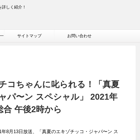
を詳しく紹介！
一
サイトマップ
お問い合わせ
 チコちゃんに叱られる！「真夏
パ〜ン スペシャル」 2021年
総合 午後2時から
、2021年8月13日放送、「真夏のエキゾチッコ・ジャパ〜ン ス