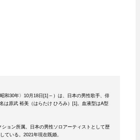
昭和30年〉10月18日[1] – ）は、日本の男性歌手、俳
は原武 裕美（はらたけ ひろみ）[1]。血液型はA型
ダクション所属。日本の男性ソロアーティストとして歴
録している。2021年現在既婚。