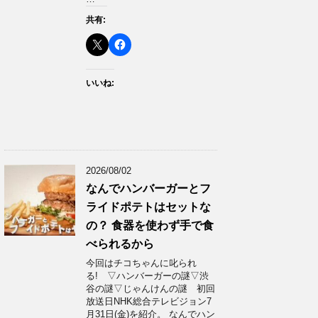
共有:
いいね:
2026/08/02
なんでハンバーガーとフ
ライドポテトはセットな
の？ 食器を使わず手で食
べられるから
今回はチコちゃんに叱られ
る! ▽ハンバーガーの謎▽渋
谷の謎▽じゃんけんの謎 初回
放送日NHK総合テレビジョン7
月31日(金)を紹介。 なんでハン