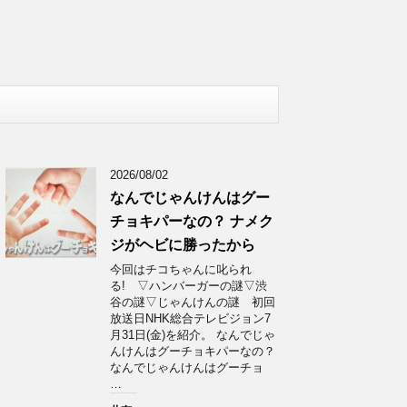
2026/08/02
なんでじゃんけんはグー
チョキパーなの？ ナメク
ジがヘビに勝ったから
今回はチコちゃんに叱られ
る! ▽ハンバーガーの謎▽渋
谷の謎▽じゃんけんの謎 初回
放送日NHK総合テレビジョン7
月31日(金)を紹介。 なんでじゃ
んけんはグーチョキパーなの？
なんでじゃんけんはグーチョ
…