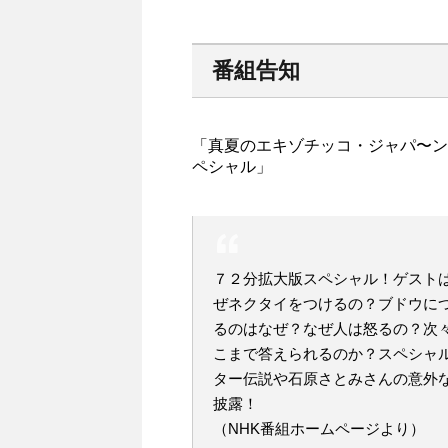
番組告知
「真夏のエキゾチッコ・ジャパ〜ン
ペシャル」
７２分拡大版スペシャル！ゲスト
ぜネクタイをつけるの？ブドウに
るのはなぜ？なぜ人は怒るの？次
こまで答えられるのか？スペシャ
ター伝説や石原さとみさんの意外
披露！
（NHK番組ホームページより）