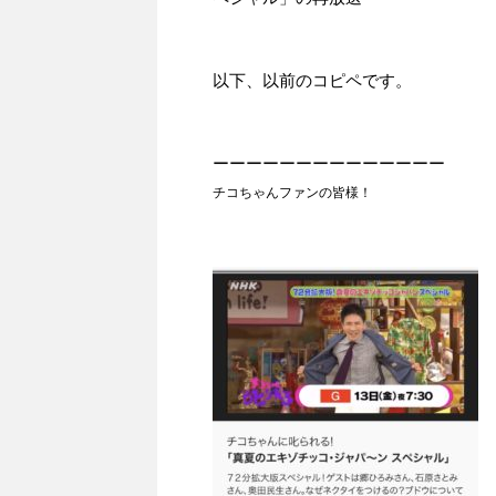
以下、以前のコピペです。
ーーーーーーーーーーーーーー
チコちゃんファンの皆様！