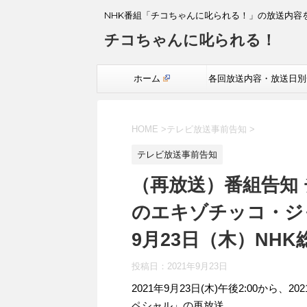
NHK番組「チコちゃんに叱られる！」の放送内容
チコちゃんに叱られる！
ホーム
各回放送内容・放送日別
覧
HOME
>
テレビ放送事前告知
>
テレビ放送事前告知
（再放送）番組告知
のエキゾチッコ・ジャ
9月23日（木）NHK
投稿日：
2021年9月23日
2021年9月23日(木)午後2:00から
ペシャル」の再放送