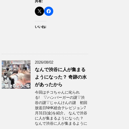
共有:
いいね:
2026/08/02
なんで渋谷に人が集まる
ようになった？ 奇跡の水
があったから
今回はチコちゃんに叱られ
る! ▽ハンバーガーの謎▽渋
谷の謎▽じゃんけんの謎 初回
放送日NHK総合テレビジョン7
月31日(金)を紹介。 なんで渋谷
に人が集まるようになった？
なんで渋谷に人が集まるように
…