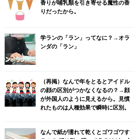
香りが哺乳類を引き寄せる魔性の香
りだったから。
学ランの「ラン」ってなに？→オラ
ンダの「ラン」
（再掲）なんで年をとるとアイドル
の顔の区別がつかなくなるの？→顔
が外国人のように見えるから。見慣
れたものは人種効果で瞬時に区別。
なんで紙が濡れて乾くとゴワゴワす