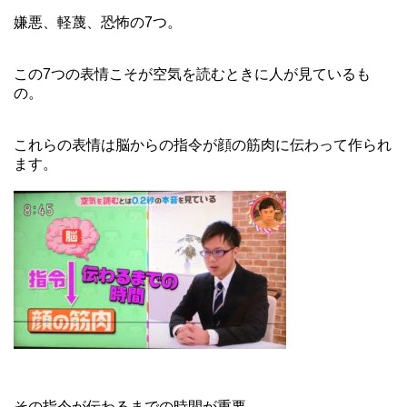
嫌悪、軽蔑、恐怖の7つ。
この7つの表情こそが空気を読むときに人が見ているも
の。
これらの表情は脳からの指令が顔の筋肉に伝わって作られ
ます。
その指令が伝わるまでの時間が重要。