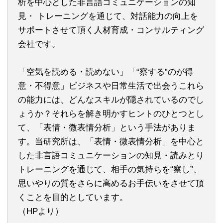
析を中心とした非言語コミュニケーションの知
見・ トレーニングを通じて、対話能力の向上を
サポートさせて頂く人材育成・コンサルティング
会社です。
「空気を読める・読めない」「“察する”のが得
意・不得意」ビジネスや日常生活で出会うこれら
の能力には、どんなスキルが隠されているのでし
ょうか？それらを解き明かすヒントのひとつとし
て、「表情・微表情分析」という手法がありま
す。当研究所は、「表情・微表情分析」を中心と
した非言語コミュニケーションの知見・読みとり
トレーニングを通じて、相手の気持ちを“察し”、
思いやりの質をさらに高めるお手伝いをさせて頂
くことを目的としています。
（HPより）