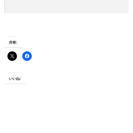
共有:
いいね: