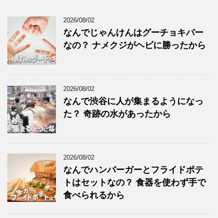
2026/08/02
なんでじゃんけんはグーチョキパー
なの？ ナメクジがヘビに勝ったから
2026/08/02
なんで渋谷に人が集まるようになっ
た？ 奇跡の水があったから
2026/08/02
なんでハンバーガーとフライドポテ
トはセットなの？ 食器を使わず手で
食べられるから