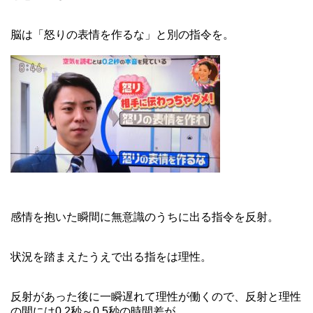
脳は「怒りの表情を作るな」と別の指令を。
感情を抱いた瞬間に無意識のうちに出る指令を反射。
状況を踏まえたうえで出る指をは理性。
反射があった後に一瞬遅れて理性が働くので、反射と理性
の間には0.2秒～0.5秒の時間差が。