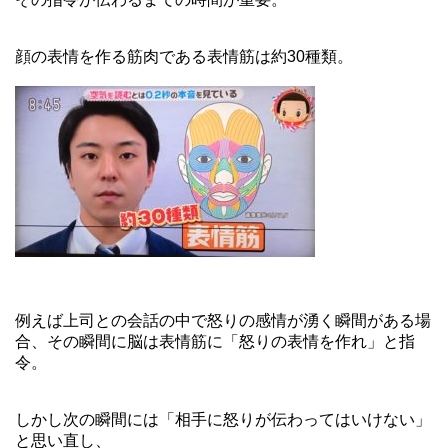
顔の表情を作る筋肉である表情筋は約30種類。
例えば上司との会話の中で怒りの感情が湧く瞬間がある場
合、その瞬間に脳は表情筋に「怒りの表情を作れ」と指
令。
しかし次の瞬間には「相手に怒りが伝わってはいけない」
と思い直し、