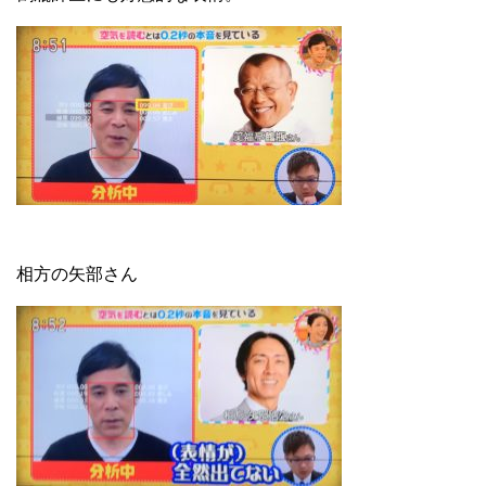
相方の矢部さん