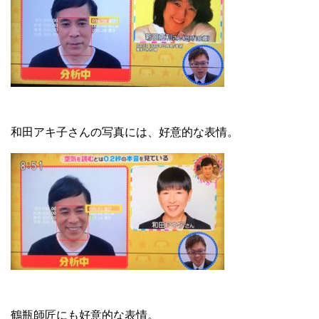
和田アキ子さんの写真には、好意的な表情。
鶴瓶師匠にも好意的な表情。