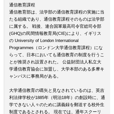
通信教育課程
通信教育部は、法学部の通信教育課程の実施に当
たる組織であり、通信教育課程そのものは法学部
に属する。 戦後、連合国軍最高司令官総司令部
(GHQ)の民間情報教育局(CIE)により、イギリス
の University of London International
Programmes（ロンドン大学通信教育課程）にな
らって、日本においても通信教育の制度を行うこ
とが推奨され設置された。 公益財団法人私立大
学通信教育協会に加盟し、大学本部のある多摩キ
ャンパスに事務局がある。
大学通信教育の嚆矢と見なされているのは、英吉
利法律学校が1885年（明治18年）の創設時に、通
学できない人々のために講義録を郵送する校外生
制度であるとされる。 現在では、通年スクーリ