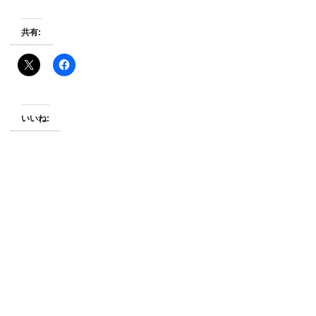
共有:
いいね: