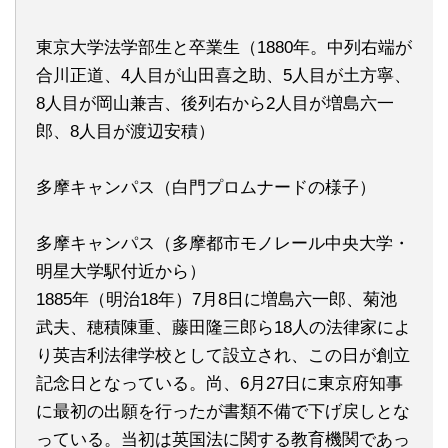
東京大学法学部生と卒業生（1880年。中列右端が
合川正道、4人目が山田喜之助、5人目が土方寧、
8人目が岡山兼吉、後列右から2人目が増島六一
郎、8人目が渡辺安積）
多摩キャンパス（白門プロムナードの様子）
多摩キャンパス（多摩都市モノレール中央大学・
明星大学駅付近から）
1885年（明治18年）7月8日に増島六一郎、菊池
武夫、穂積陳重、藤田隆三郎ら18人の法律家によ
り英吉利法律学校として設立され、この日が創立
記念日となっている。尚、6月27日に東京府知事
に最初の出願を行ったが書類不備で下げ戻しとな
っている。当初は英国法に関する教育機関であっ