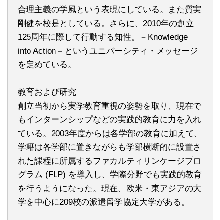
合理主義の学風という表現にしている。また質実
剛健を校是としている。さらに、2010年の創立
125周年に際して行動する知性。－Knowledge
into Action－というユニバーシティ・メッセージ
を定めている。
教育および研究
創立当初から実学教育重視の姿勢を取り、現在で
もインターンシップなどの実践的教育に力を入れ
ている。2003年度からは各学部の教育に加えて、
学籍は各学部に置きながらも学部横断的に設置さ
れた課程に所属するファカルティリンケージプロ
グラム (FLP) を導入し、学際分野でも実践的教育
を行うようになった。現在、欧米・東アジアの大
学を中心に209校の派遣留学協定大学がある。