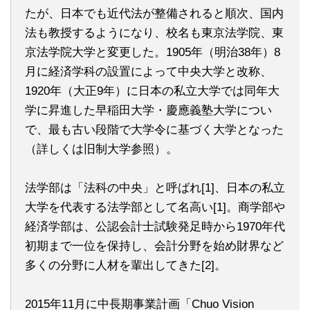
たが、日本でも近代法が整備されると順次、国内
法も教授するようになり、校名も東京法学院、東
京法学院大学と変更した。1905年（明治38年）8
月に経済学科の設置によって中央大学と改称、
1920年（大正9年）に日本の私立大学では同年大
学に昇進した早稲田大学・慶應義塾大学につい
で、最も古い段階で大学令に基づく大学となった
（詳しくは旧制大学参照）。
法学部は「法科の中央」と呼ばれ[1]、日本の私立
大学を代表する法学部として名高い[1]。商学部や
経済学部は、公認会計士試験発足時から1970年代
初期まで一位を保持し、会計分野を始め財界など
多くの分野に人材を輩出してきた[2]。
2015年11月に中長期事業計画「Chuo Vision