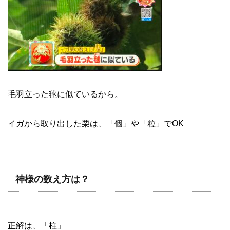
毛羽立った毬に似ているから。
イガから取り出した栗は、「個」や「粒」でOK
神様の数え方は？
正解は、「柱」