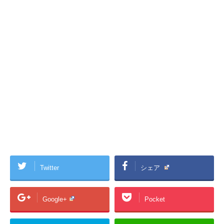
Twitter
シェア
Google+
Pocket