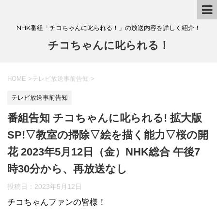
NHK番組「チコちゃんに叱られる！」の放送内容を詳しく紹介！
チコちゃんに叱られる！
HOME
>
テレビ放送事前告知
>
テレビ放送事前告知
番組告知 チコちゃんに叱られる! 拡大版
SP!▽教室の掃除▽絵を描く能力▽桜の開
花 2023年5月12日（金）NHK総合 午後7
時30分から、再放送なし
投稿日：
2023年5月12日
チコちゃんファンの皆様！