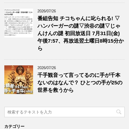
2026/07/26
番組告知 チコちゃんに叱られる! ▽
ハンバーガーの謎▽渋谷の謎▽じゃ
んけんの謎 初回放送日 7月31日(金)
午後7:57、再放送翌土曜日8時15分か
ら
2026/07/26
千手観音って言ってるのに手が千本
ないのはなんで？ ひとつの手が25の
世界を救うから
カテゴリー