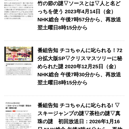
竹の節の謎▽ソースとは▽人と名ど
っちを使う 2023年4月14日（金）
NHK総合 午後7時57分から、再放送
翌土曜日8時15分から
番組告知 チコちゃんに叱られる！72
分拡大版SP▽クリスマスツリーに秘
められた謎 2020年12月25日（金）
NHK総合 午後7時30分から、再放送
翌土曜日8時15分から
番組告知 チコちゃんに叱られる! ▽
スキージャンプの謎▽茶柱の謎▽真
珠の謎 初回放送日：2026年1月16