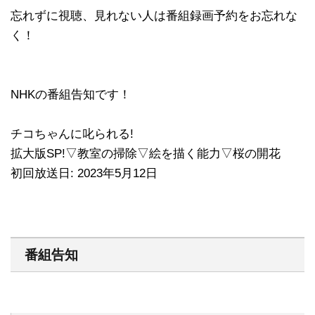
忘れずに視聴、見れない人は番組録画予約をお忘れな
く！
NHKの番組告知です！
チコちゃんに叱られる!
拡大版SP!▽教室の掃除▽絵を描く能力▽桜の開花
初回放送日: 2023年5月12日
番組告知