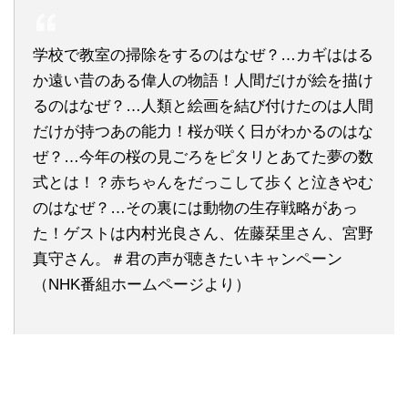
学校で教室の掃除をするのはなぜ？…カギははる
か遠い昔のある偉人の物語！人間だけが絵を描け
るのはなぜ？…人類と絵画を結び付けたのは人間
だけが持つあの能力！桜が咲く日がわかるのはな
ぜ？…今年の桜の見ごろをピタリとあてた夢の数
式とは！？赤ちゃんをだっこして歩くと泣きやむ
のはなぜ？…その裏には動物の生存戦略があっ
た！ゲストは内村光良さん、佐藤栞里さん、宮野
真守さん。＃君の声が聴きたいキャンペーン
（NHK番組ホームページより）