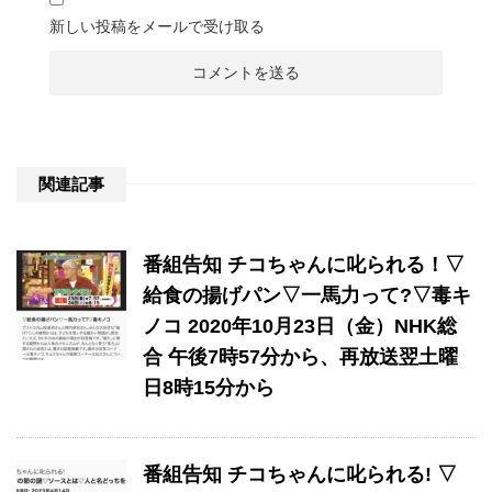
新しい投稿をメールで受け取る
関連記事
番組告知 チコちゃんに叱られる！▽
給食の揚げパン▽一馬力って?▽毒キ
ノコ 2020年10月23日（金）NHK総
合 午後7時57分から、再放送翌土曜
日8時15分から
番組告知 チコちゃんに叱られる! ▽