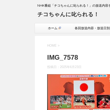
NHK番組「チコちゃんに叱られる！」の放送内容
チコちゃんに叱られる！
ホーム
各回放送内容・放送日別
覧
HOME
>
IMG_7578
投稿日：
2025年6月23日