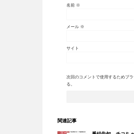
名前
※
メール
※
サイト
次回のコメントで使用するためブラ
る。
関連記事
番組告知 チコちゃ