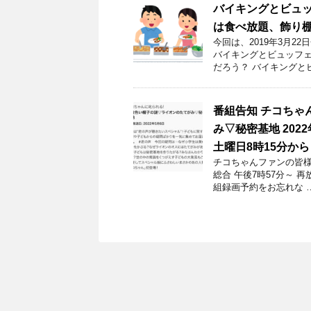
バイキングとビュ
は食べ放題、飾り
今回は、2019年3月
バイキングとビュッフェ
だろう？ バイキングと
番組告知 チコちゃ
み▽秘密基地 202
土曜日8時15分から
チコちゃんファンの皆様！
総合 午後7時57分～ 
組録画予約をお忘れな 