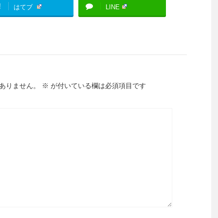
!
はてブ
LINE
ありません。
※
が付いている欄は必須項目です