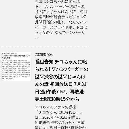
今回はチコちゃんに叱られ
る! ▽ハンバーガーの謎▽渋
谷の謎▽じゃんけんの謎 初回
放送日NHK総合テレビジョン7
月31日(金)を紹介。 なんでハン
バーガーとフライドポテトはセ
ットなの？ なんでハンバーガ
…
2026/07/26
番組告知 チコちゃんに叱
られる! ▽ハンバーガーの
謎▽渋谷の謎▽じゃんけ
んの謎 初回放送日 7月31
日(金)午後7:57、再放送
翌土曜日8時15分から
チコちゃんファンの皆様！
「チコちゃんに叱られる！」​
は、2026年7月31日金曜日、
NHK総合 午後7時57分～ 再放
送翌は、翌日土曜日8時15分か