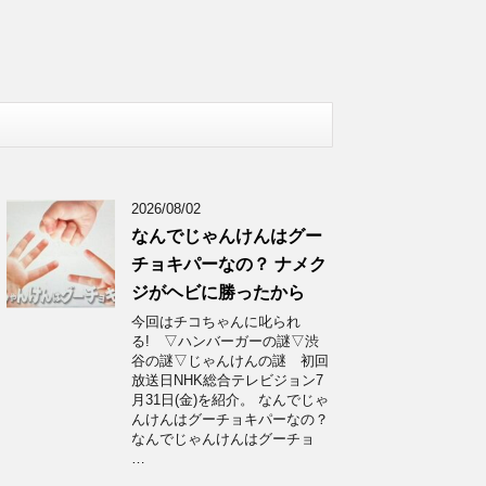
2026/08/02
なんでじゃんけんはグー
チョキパーなの？ ナメク
ジがヘビに勝ったから
今回はチコちゃんに叱られ
る! ▽ハンバーガーの謎▽渋
谷の謎▽じゃんけんの謎 初回
放送日NHK総合テレビジョン7
月31日(金)を紹介。 なんでじゃ
んけんはグーチョキパーなの？
なんでじゃんけんはグーチョ
…