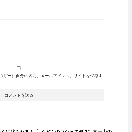
ウザーに自分の名前、メールアドレス、サイトを保存す
んに叱られる！「“うどんのコシって何？”“富士山の