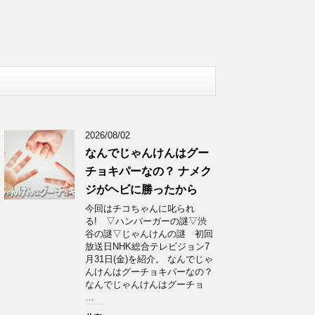
2026/08/02
なんでじゃんけんはグー
チョキパーなの？ ナメク
ジがヘビに勝ったから
今回はチコちゃんに叱られ
る! ▽ハンバーガーの謎▽渋
谷の謎▽じゃんけんの謎 初回
放送日NHK総合テレビジョン7
月31日(金)を紹介。 なんでじゃ
んけんはグーチョキパーなの？
なんでじゃんけんはグーチョ
…