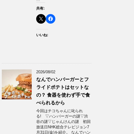
共有:
いいね:
2026/08/02
なんでハンバーガーとフ
ライドポテトはセットな
の？ 食器を使わず手で食
べられるから
今回はチコちゃんに叱られ
る! ▽ハンバーガーの謎▽渋
谷の謎▽じゃんけんの謎 初回
放送日NHK総合テレビジョン7
月31日(金)を紹介。 なんでハン