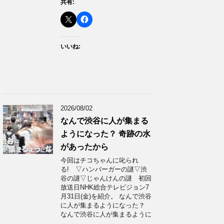
共有:
いいね:
2026/08/02
なんで渋谷に人が集まる
ようになった？ 奇跡の水
があったから
今回はチコちゃんに叱られ
る! ▽ハンバーガーの謎▽渋
谷の謎▽じゃんけんの謎 初回
放送日NHK総合テレビジョン7
月31日(金)を紹介。 なんで渋谷
に人が集まるようになった？
なんで渋谷に人が集まるように
…