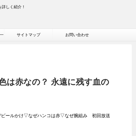
を詳しく紹介！
一
サイトマップ
お問い合わせ
色は赤なの？ 永遠に残す血の
ぜビールかけ▽なぜハンコは赤▽なぜ腕組み 初回放送