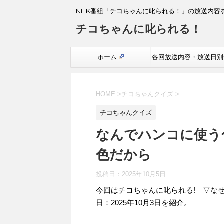
NHK番組「チコちゃんに叱られる！」の放送内容
チコちゃんに叱られる！
ホーム
各回放送内容・放送日別
覧
HOME
>
チコちゃんクイズ
>
チコちゃんクイズ
なんでハンコに使う
色だから
投稿日：
2025年10月5日
今回はチコちゃんに叱られる! ▽な
日：2025年10月3日を紹介。