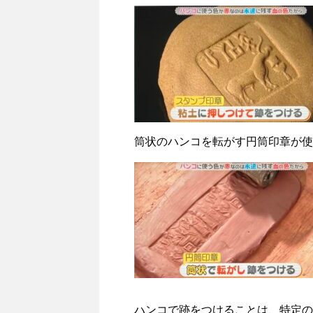
筒状のハンコを転がす円筒印章が使
ハンコで跡をつけることは、特定の