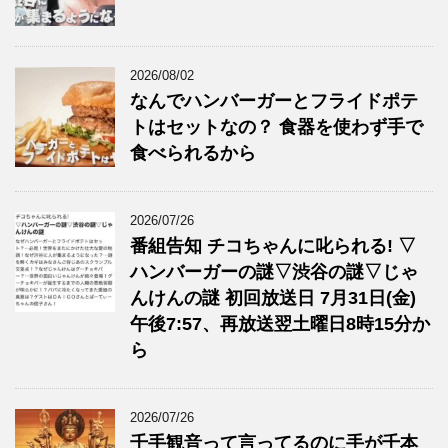
2026/08/02
なんでハンバーガーとフライドポテ
トはセットなの？ 食器を使わず手で
食べられるから
2026/07/26
番組告知 チコちゃんに叱られる! ▽
ハンバーガーの謎▽渋谷の謎▽じゃ
んけんの謎 初回放送日 7月31日(金)
午後7:57、再放送翌土曜日8時15分か
ら
2026/07/26
千手観音って言ってるのに手が千本