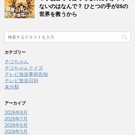
ないのはなんで？ ひとつの手が25の
世界を救うから
カテゴリー
チコちゃん
チコちゃんクイズ
テレビ放送事前告知
テレビ放送日別
未分類
アーカイブ
2026年8月
2026年7月
2026年6月
2026年5月