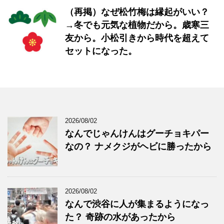
（再掲）なぜ松竹梅は縁起がいい？
→冬でも元気な植物だから。歳寒三
友から。小松引きから時代を超えて
セットになった。
2026/08/02
なんでじゃんけんはグーチョキパー
なの？ ナメクジがヘビに勝ったから
2026/08/02
なんで渋谷に人が集まるようになっ
た？ 奇跡の水があったから