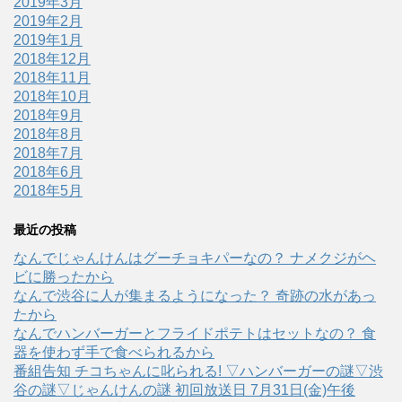
2019年3月
2019年2月
2019年1月
2018年12月
2018年11月
2018年10月
2018年9月
2018年8月
2018年7月
2018年6月
2018年5月
最近の投稿
なんでじゃんけんはグーチョキパーなの？ ナメクジがヘ
ビに勝ったから
なんで渋谷に人が集まるようになった？ 奇跡の水があっ
たから
なんでハンバーガーとフライドポテトはセットなの？ 食
器を使わず手で食べられるから
番組告知 チコちゃんに叱られる! ▽ハンバーガーの謎▽渋
谷の謎▽じゃんけんの謎 初回放送日 7月31日(金)午後