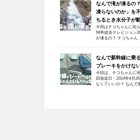
なんで滝が凍るの？
凍らないのか」を
ちるとき水分子が
今回はチコちゃんに叱ら
NHK総合テレビジョン20
が凍るの？ チコちゃん 
なんで新幹線に乗
ブレーキをかけな
今回は、チコちゃんに叱
回放送日：2024年4
なくていいの？ なんで