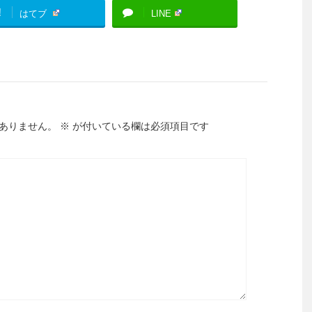
!
はてブ
LINE
ありません。
※
が付いている欄は必須項目です