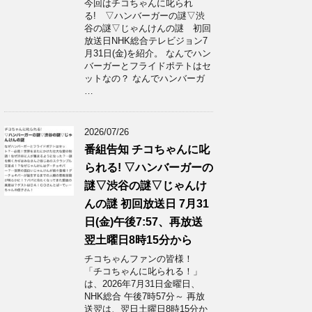
今回はチコちゃんに叱られ
る! ▽ハンバーガーの謎▽渋
谷の謎▽じゃんけんの謎 初回
放送日NHK総合テレビジョン7
月31日(金)を紹介。 なんでハン
バーガーとフライドポテトはセ
ットなの？ なんでハンバーガ
…
2026/07/26
番組告知 チコちゃんに叱
られる! ▽ハンバーガーの
謎▽渋谷の謎▽じゃんけ
んの謎 初回放送日 7月31
日(金)午後7:57、再放送
翌土曜日8時15分から
チコちゃんファンの皆様！
「チコちゃんに叱られる！」​
は、2026年7月31日金曜日、
NHK総合 午後7時57分～ 再放
送翌は、翌日土曜日8時15分か