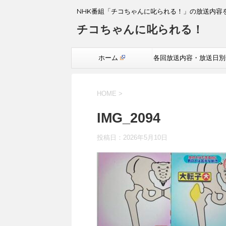
NHK番組「チコちゃんに叱られる！」の放送内容
チコちゃんに叱られる！
ホーム
各回放送内容・放送日別
覧
HOME
>
IMG_2094
投稿日：
2026年5月10日