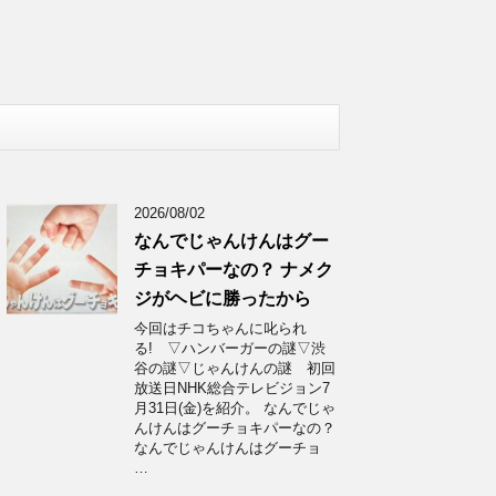
2026/08/02
なんでじゃんけんはグー
チョキパーなの？ ナメク
ジがヘビに勝ったから
今回はチコちゃんに叱られ
る! ▽ハンバーガーの謎▽渋
谷の謎▽じゃんけんの謎 初回
放送日NHK総合テレビジョン7
月31日(金)を紹介。 なんでじゃ
んけんはグーチョキパーなの？
なんでじゃんけんはグーチョ
…