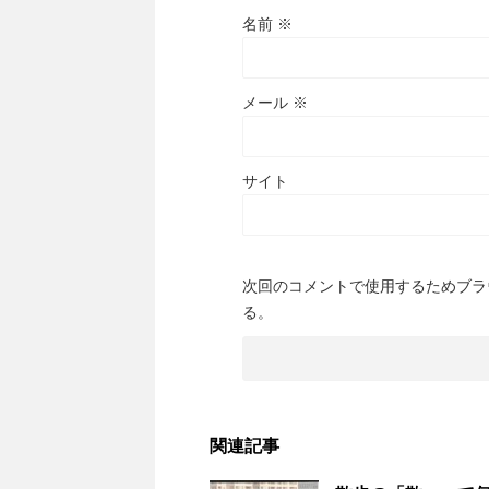
名前
※
メール
※
サイト
次回のコメントで使用するためブラ
る。
関連記事